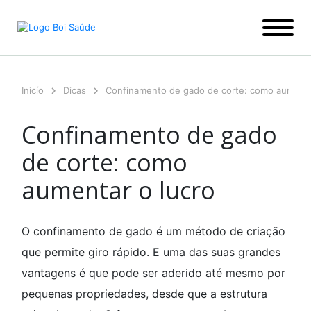
Ir
para
o
conteúdo
Inicío
Dicas
Confinamento de gado de corte: como aumenta
Confinamento de gado
de corte: como
aumentar o lucro
O confinamento de gado é um método de criação
que permite giro rápido. E uma das suas grandes
vantagens é que pode ser aderido até mesmo por
pequenas propriedades, desde que a estrutura