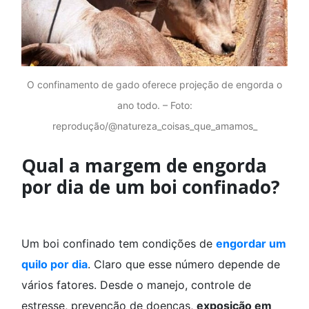
O confinamento de gado oferece projeção de engorda o
ano todo. – Foto:
reprodução/@natureza_coisas_que_amamos_
Qual a margem de engorda
por dia de um boi confinado?
Um boi confinado tem condições de
engordar um
quilo por dia
. Claro que esse número depende de
vários fatores. Desde o manejo, controle de
estresse, prevenção de doenças,
exposição em