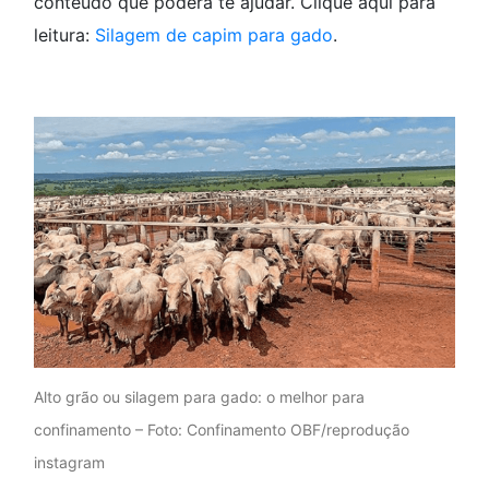
conteúdo que poderá te ajudar. Clique aqui para
leitura:
Silagem de capim para gado
.
Alto grão ou silagem para gado: o melhor para
confinamento – Foto: Confinamento OBF/reprodução
instagram