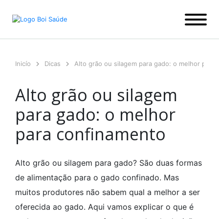
Ir
para
o
conteúdo
Inicío
Dicas
Alto grão ou silagem para gado: o melhor para
Alto grão ou silagem
para gado: o melhor
para confinamento
Alto grão ou silagem para gado? São duas formas
de alimentação para o gado confinado. Mas
muitos produtores não sabem qual a melhor a ser
oferecida ao gado. Aqui vamos explicar o que é