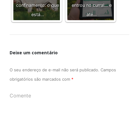
confinamento: o que
entrou no curral… e
está…
até…
Deixe um comentário
O seu endereço de e-mail não será publicado.
Campos
obrigatórios são marcados com
*