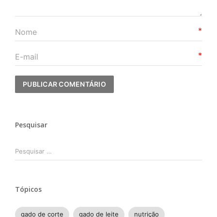
*
*
Pesquisar
Pesquisar
por:
Tópicos
gado de corte
gado de leite
nutrição