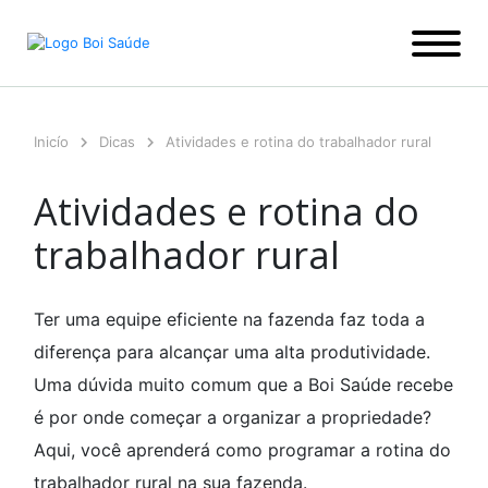
Ir
para
o
conteúdo
Inicío
Dicas
Atividades e rotina do trabalhador rural
Atividades e rotina do
trabalhador rural
Ter uma equipe eficiente na fazenda faz toda a
diferença para alcançar uma alta produtividade.
Uma dúvida muito comum que a Boi Saúde recebe
é por onde começar a organizar a propriedade?
Aqui, você aprenderá como programar a rotina do
trabalhador rural na sua fazenda.