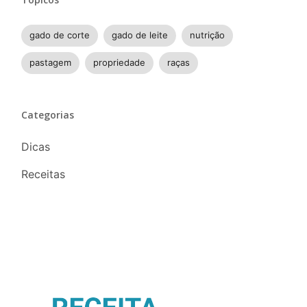
gado de corte
gado de leite
nutrição
pastagem
propriedade
raças
Categorias
Dicas
Receitas