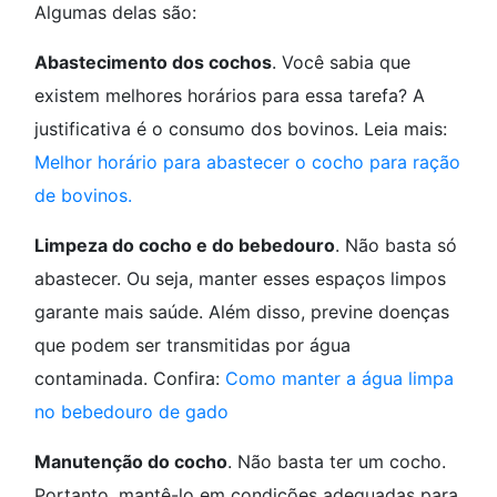
Algumas delas são:
Abastecimento dos cochos
. Você sabia que
existem melhores horários para essa tarefa? A
justificativa é o consumo dos bovinos. Leia mais:
Melhor horário para abastecer o cocho para ração
de bovinos.
Limpeza do cocho e do bebedouro
. Não basta só
abastecer. Ou seja, manter esses espaços limpos
garante mais saúde. Além disso, previne doenças
que podem ser transmitidas por água
contaminada. Confira:
Como manter a água limpa
no bebedouro de gado
Manutenção do cocho
. Não basta ter um cocho.
Portanto, mantê-lo em condições adequadas para