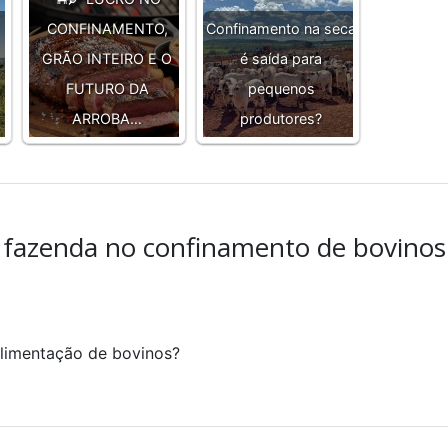
CONFINAMENTO,
Confinamento na seca
GRÃO INTEIRO E O
é saída para
FUTURO DA
pequenos
ARROBA…
produtores?
 fazenda no confinamento de bovinos
alimentação de bovinos?