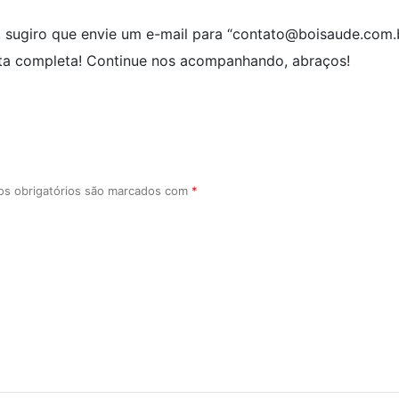
, sugiro que envie um e-mail para “contato@boisaude.com.
ta completa! Continue nos acompanhando, abraços!
s obrigatórios são marcados com
*