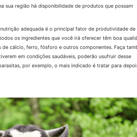
 na sua região há disponibilidade de produtos que possam
a nutrição adequada é o principal fator de produtividade de
 todos os ingredientes que você irá oferecer têm boa quali
es de cálcio, ferro, fósforo e outros componentes. Faça ta
tiverem em condições saudáveis, poderão usufruir desse
arasitas, por exemplo, o mais indicado é tratar para depoi