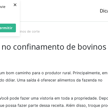
×
nvie
Dic
ermitir
mento de bovinos de corte
 no confinamento de bovinos
m bom caminho para o produtor rural. Principalmente, em
do dólar. Uma saída é oferecer alimentos da fazenda no
Você pode fazer uma vistoria em toda a propriedade. Depo
que possa fazer parte dessa receita. Além disso, troque pr