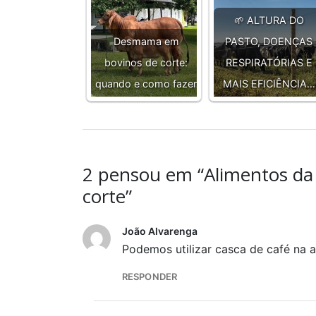
🌱 ALTURA DO
Desmama em
PASTO, DOENÇAS
bovinos de corte:
RESPIRATÓRIAS E
quando e como fazer
MAIS EFICIÊNCIA…
2 pensou em “Alimentos da
corte”
João Alvarenga
Podemos utilizar casca de café na 
RESPONDER