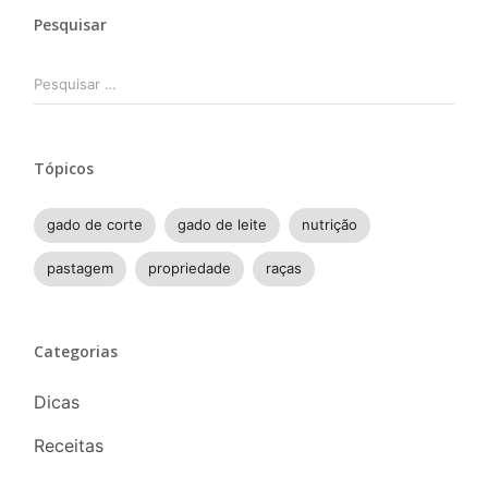
Pesquisar
Pesquisar
por:
Tópicos
gado de corte
gado de leite
nutrição
pastagem
propriedade
raças
Categorias
Dicas
Receitas