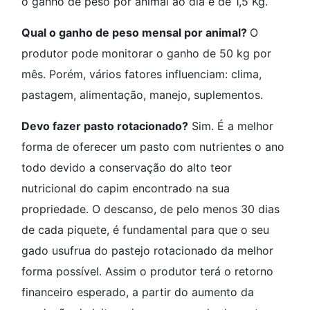
o ganho de peso por animal ao dia é de 1,5 Kg.
Qual o ganho de peso mensal por animal?
O
produtor pode monitorar o ganho de 50 kg por
mês. Porém, vários fatores influenciam: clima,
pastagem, alimentação, manejo, suplementos.
Devo fazer pasto rotacionado?
Sim. É a melhor
forma de oferecer um pasto com nutrientes o ano
todo devido a conservação do alto teor
nutricional do capim encontrado na sua
propriedade. O descanso, de pelo menos 30 dias
de cada piquete, é fundamental para que o seu
gado usufrua do pastejo rotacionado da melhor
forma possível. Assim o produtor terá o retorno
financeiro esperado, a partir do aumento da