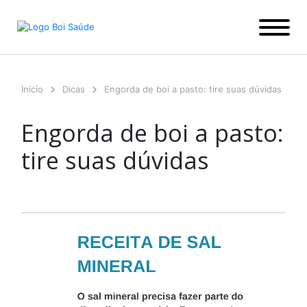
Ir
para
o
conteúdo
Inicío
Dicas
Engorda de boi a pasto: tire suas dúvidas
Engorda de boi a pasto:
tire suas dúvidas