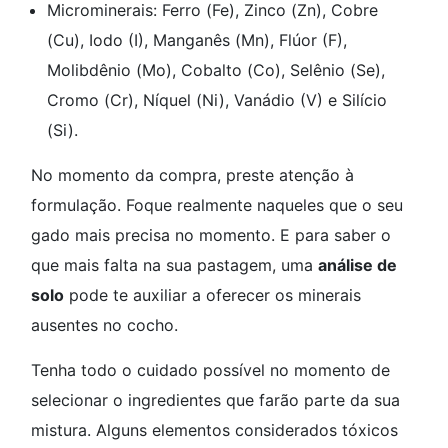
Microminerais: Ferro (Fe), Zinco (Zn), Cobre
(Cu), Iodo (I), Manganês (Mn), Flúor (F),
Molibdênio (Mo), Cobalto (Co), Selênio (Se),
Cromo (Cr), Níquel (Ni), Vanádio (V) e Silício
(Si).
No momento da compra, preste atenção à
formulação. Foque realmente naqueles que o seu
gado mais precisa no momento. E para saber o
que mais falta na sua pastagem, uma
análise de
solo
pode te auxiliar a oferecer os minerais
ausentes no cocho.
Tenha todo o cuidado possível no momento de
selecionar o ingredientes que farão parte da sua
mistura. Alguns elementos considerados tóxicos