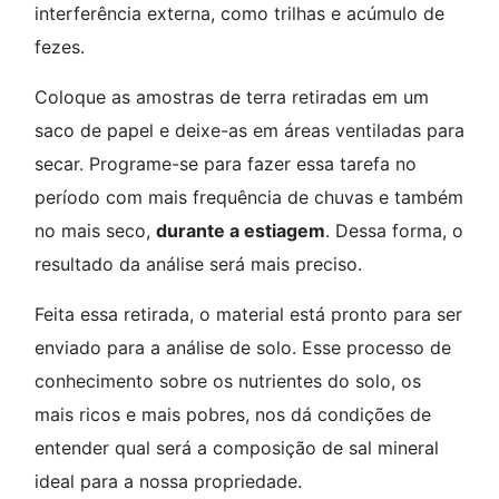
interferência externa, como trilhas e acúmulo de
fezes.
Coloque as amostras de terra retiradas em um
saco de papel e deixe-as em áreas ventiladas para
secar. Programe-se para fazer essa tarefa no
período com mais frequência de chuvas e também
no mais seco,
durante a estiagem
. Dessa forma, o
resultado da análise será mais preciso.
Feita essa retirada, o material está pronto para ser
enviado para a análise de solo. Esse processo de
conhecimento sobre os nutrientes do solo, os
mais ricos e mais pobres, nos dá condições de
entender qual será a composição de sal mineral
ideal para a nossa propriedade.