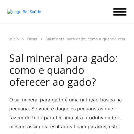
Ir
para
o
conteúdo
Inicío
Dicas
Sal mineral para gado: como e quando oferece
Sal mineral para gado:
como e quando
oferecer ao gado?
O sal mineral para gado é uma nutrição básica na
pecuária. Se você é daqueles pecuaristas que
fazem de tudo para ter uma alta produtividade e
mesmo assim os resultados ficam parados, este