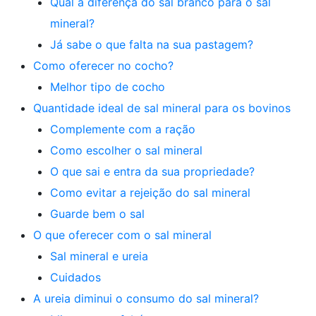
Qual a diferença do sal branco para o sal
mineral?
Já sabe o que falta na sua pastagem?
Como oferecer no cocho?
Melhor tipo de cocho
Quantidade ideal de sal mineral para os bovinos
Complemente com a ração
Como escolher o sal mineral
O que sai e entra da sua propriedade?
Como evitar a rejeição do sal mineral
Guarde bem o sal
O que oferecer com o sal mineral
Sal mineral e ureia
Cuidados
A ureia diminui o consumo do sal mineral?