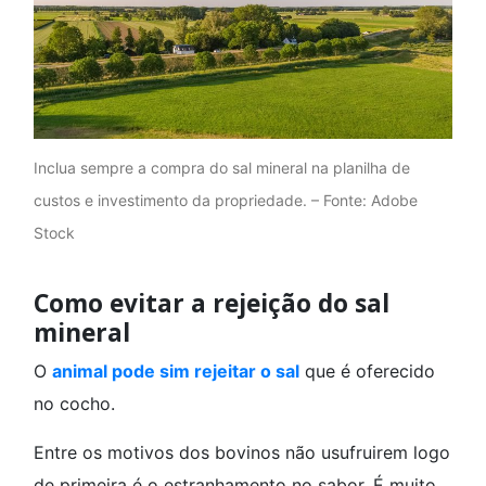
Inclua sempre a compra do sal mineral na planilha de
custos e investimento da propriedade. – Fonte: Adobe
Stock
Como evitar a rejeição do sal
mineral
O
animal pode sim rejeitar o sal
que é oferecido
no cocho.
Entre os motivos dos bovinos não usufruirem logo
de primeira é o estranhamento no sabor. É muito