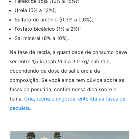
Farelo de soja (10% a 15%);
Ureia (5% a 12%);
Sulfato de amônio (0,3% a 0,6%);
Fosfato bicálcico (1% a 2%);
Sal mineral (8% a 10%).
Na fase de recria, a quantidade de consumo deve
ser entre 1,5 kg/cab./dia a 3,0 kg/ cab./dia,
dependendo da dose de sal e ureia da
composição. Se você ainda tem dúvida sobre as
fases da pecuária, confira nossa dica sobre o
tema:
Cria, recria e engorda: entenda as fases da
pecuária.