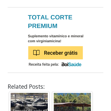
Related Posts:
Engorda do gado na