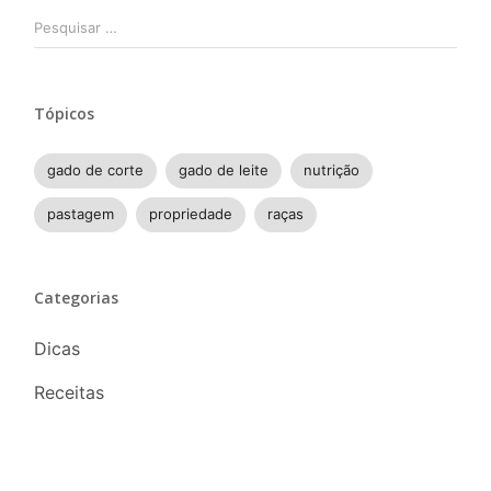
Pesquisar
por:
Tópicos
gado de corte
gado de leite
nutrição
pastagem
propriedade
raças
Categorias
Dicas
Receitas