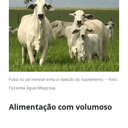
Fubá no sal mineral evita a rejeição do suplemento. – Foto:
Fazenda Água Milagrosa.
Alimentação com volumoso