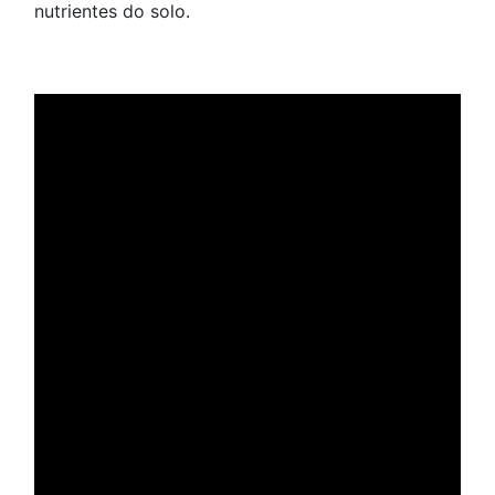
nutrientes do solo.