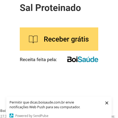
×
Permitir que dicas.boisaude.com.br envie
notificações Web Push para seu computador.
Boi Saúde 2021
. Todos os direitos reservados.
CNPJ:
Powered by SendPulse
27.369.466/0001-15
Telefone:
(17) 4141-3292 - Conheça nossas: