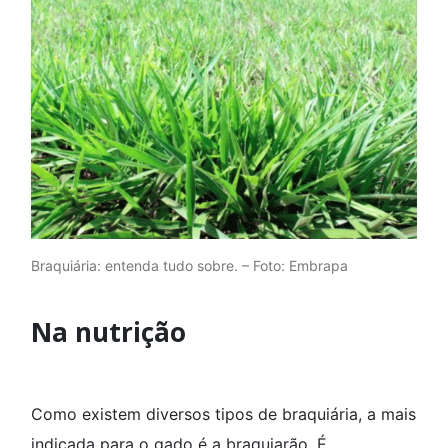
Braquiária: entenda tudo sobre. – Foto: Embrapa
Na nutrição
Como existem diversos tipos de braquiária, a mais
indicada para o gado é a braquiarão. É