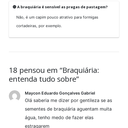
🔴 A braquiária é sensível as pragas de pastagem?
Não, é um capim pouco atrativo para formigas
cortadeiras, por exemplo.
18 pensou em “Braquiária:
entenda tudo sobre”
Maycon Eduardo Gonçalves Gabriel
Olá saberia me dizer por gentileza se as
sementes de braquiária aguentam muita
água, tenho medo de fazer elas
estragarem