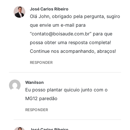
José Carlos Ribeiro
Olá John, obrigado pela pergunta, sugiro
que envie um e-mail para
“contato@boisaude.com.br” para que
possa obter uma resposta completa!
Continue nos acompanhando, abraços!
RESPONDER
Wanilson
Eu posso plantar quicuio junto com o
MG12 paredão
RESPONDER
José Carlos Ribeiro