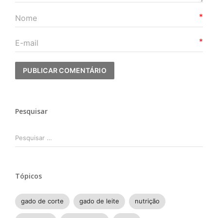
*
*
Pesquisar
Pesquisar
por:
Tópicos
gado de corte
gado de leite
nutrição