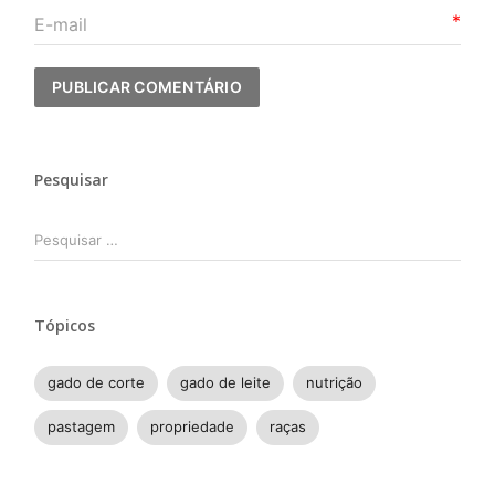
*
Pesquisar
Pesquisar
por:
Tópicos
gado de corte
gado de leite
nutrição
pastagem
propriedade
raças