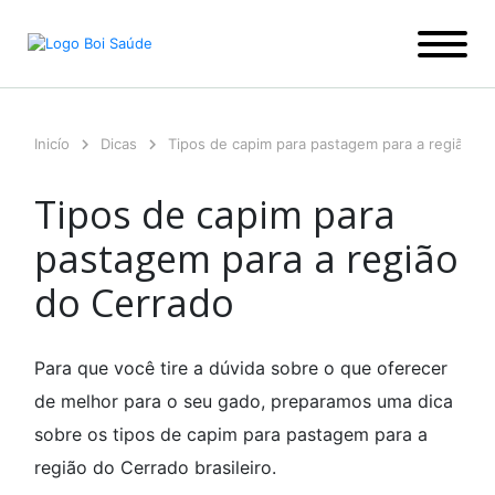
Ir
para
o
conteúdo
Inicío
Dicas
Tipos de capim para pastagem para a região d
Tipos de capim para
pastagem para a região
do Cerrado
Para que você tire a dúvida sobre o que oferecer
de melhor para o seu gado, preparamos uma dica
sobre os tipos de capim para pastagem para a
região do Cerrado brasileiro.