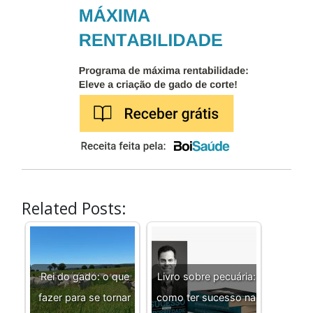
Related Posts:
Rei do gado: o que
Livro sobre pecuária:
fazer para se tornar
como ter sucesso na