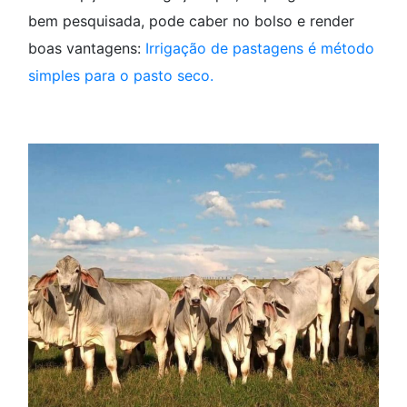
bem pesquisada, pode caber no bolso e render
boas vantagens:
Irrigação de pastagens é método
simples para o pasto seco.