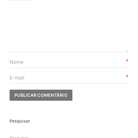
*
*
Pesquisar
Pesquisar