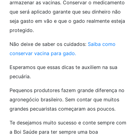
armazenar as vacinas. Conservar o medicamento
que será aplicado garante que seu dinheiro não
seja gasto em vão e que o gado realmente esteja
protegido.
Não deixe de saber os cuidados:
Saiba como
conservar vacina para gado.
Esperamos que essas dicas te auxiliem na sua
pecuária.
Pequenos produtores fazem grande diferença no
agronegócio brasileiro. Sem contar que muitos
grandes pecuaristas começaram aos poucos.
Te desejamos muito sucesso e conte sempre com
a Boi Saúde para ter sempre uma boa