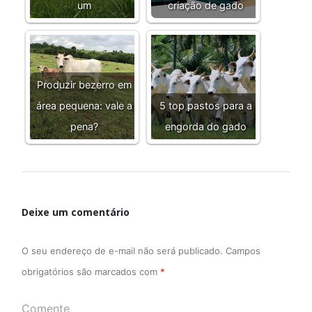
um
criação de gado
Produzir bezerro em
área pequena: vale a
5 top pastos para a
pena?
engorda do gado
Deixe um comentário
O seu endereço de e-mail não será publicado.
Campos
obrigatórios são marcados com
*