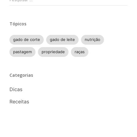
por:
Tópicos
gado de corte
gado de leite
nutrição
pastagem
propriedade
raças
Categorias
Dicas
Receitas