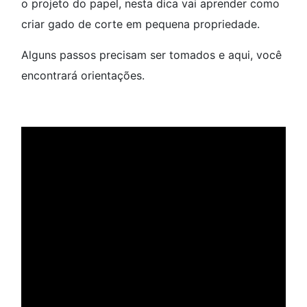
o projeto do papel, nesta dica vai aprender como
criar gado de corte em pequena propriedade.
Alguns passos precisam ser tomados e aqui, você
encontrará orientações.