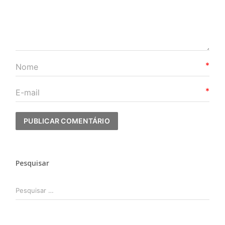
*
*
Pesquisar
Pesquisar
por: