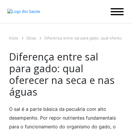
Ir
para
o
conteúdo
Inicío
Dicas
Diferença entre sal para gado: qual oferecer n
Diferença entre sal
para gado: qual
oferecer na seca e nas
águas
O sal é a parte básica da pecuária com alto
desempenho. Por repor nutrientes fundamentais
para o funcionamento do organismo do gado, o