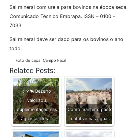
Sal mineral com ureia para bovinos na época seca.
Comunicado Técnico Embrapa. ISSN – 0100 –
7033
Sal mineral deve ser dado para os bovinos o ano
todo.
Foto de capa: Campo Fácil
Related Posts:
: 💰🐂 Bezerro
valorizou,
suplementação nas
Como manter o pasto
águas acelera…
nutritivo nas águas