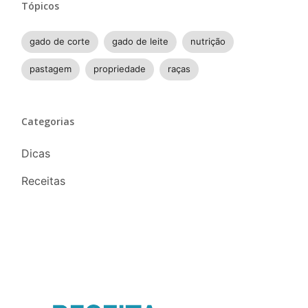
Tópicos
gado de corte
gado de leite
nutrição
pastagem
propriedade
raças
Categorias
Dicas
Receitas