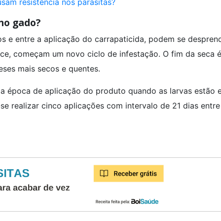
usam resistência nos parasitas?
 no gado?
s e entre a aplicação do carrapaticida, podem se despren
ece, começam um novo ciclo de infestação. O fim da seca 
eses mais secos e quentes.
 a época de aplicação do produto quando as larvas estão 
se realizar cinco aplicações com intervalo de 21 dias entr