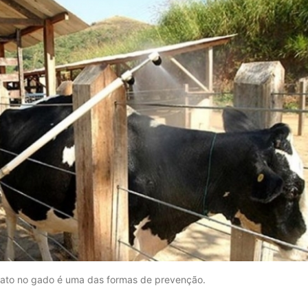
pato no gado é uma das formas de prevenção.