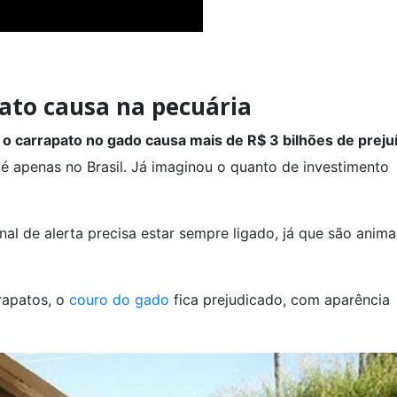
pato causa na pecuária
 o carrapato no gado causa mais de R$ 3 bilhões de preju
 apenas no Brasil. Já imaginou o quanto de investimento
inal de alerta precisa estar sempre ligado, já que são anima
apatos, o
couro do gado
fica prejudicado, com aparência