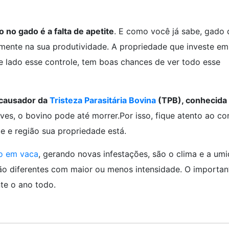
no gado é a falta de apetite
. E como você já sabe, gado 
mente na sua produtividade. A propriedade que investe em
e lado esse controle, tem boas chances de ver todo esse
 causador da
Tristeza Parasitária Bovina
(TPB), conhecida
ves, o bovino pode até morrer.Por isso, fique atento ao co
e e região sua propriedade está.
o em vaca
, gerando novas infestações, são o clima e a um
ão diferentes com maior ou menos intensidade. O importan
te o ano todo.