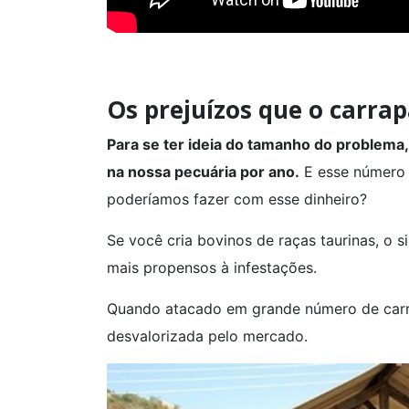
Os prejuízos que o carra
Para se ter ideia do tamanho do problema,
na nossa pecuária por ano.
E esse número é
poderíamos fazer com esse dinheiro?
Se você cria bovinos de raças taurinas, o s
mais propensos à infestações.
Quando atacado em grande número de carr
desvalorizada pelo mercado.