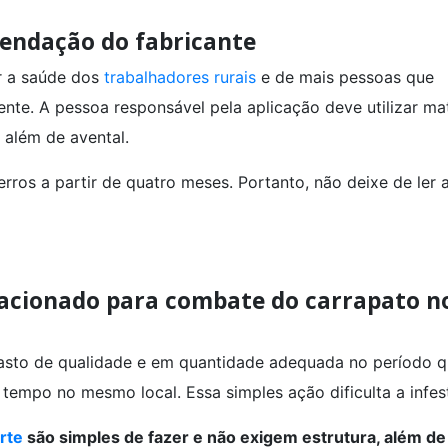
mendação do fabricante
 a saúde dos
trabalhadores rurais
e de mais pessoas que
nte. A pessoa responsável pela aplicação deve utilizar mat
 além de avental.
os a partir de quatro meses. Portanto, não deixe de ler a
tacionado para combate do carrapato n
pasto de qualidade e em quantidade adequada no período 
 tempo no mesmo local. Essa simples ação dificulta a infes
orte
são simples de fazer e não exigem estrutura, além de