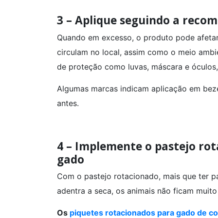
3 – Aplique seguindo a reco
Quando em excesso, o produto pode afetar
circulam no local, assim como o meio ambie
de proteção como luvas, máscara e óculos,
Algumas marcas indicam aplicação em bezerr
antes.
4 – Implemente o pastejo ro
gado
Com o pastejo rotacionado, mais que ter 
adentra a seca, os animais não ficam muito
Os
piquetes rotacionados para gado de c