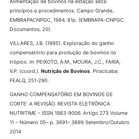
Alimentação de bovinos na estação seca:
princípios e procedimentos. Campo Grande,
EMBRAPACNPGC, 1984. 81p. (EMBRAPA-CNPGC.
Documentos, 20).
VILLARES, J.B. (1995). Exploração do ganho
compensatório para produção de bovinos no
trópico. In: PEIXOTO, A.M., MOURA, J.C., FARIA,
V.P. (coord.).
Nutrição de Bovinos
. Piracicaba:
FEALQ, 251-290.
GANHO COMPENSATÓRIO EM BOVINOS DE
CORTE: A REVISÃO. REVISTA ELETRÔNICA
NUTRITIME – ISSN 1983-9006. Artigo 273 Volume
11 – Número 05– p. 3691– 3699 Setembro/Outubro
2014