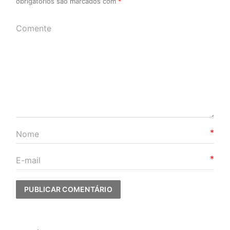
obrigatórios são marcados com
*
*
*