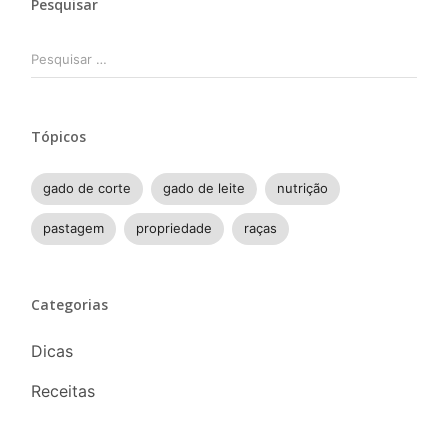
Pesquisar
Pesquisar
por:
Tópicos
gado de corte
gado de leite
nutrição
pastagem
propriedade
raças
Categorias
Dicas
Receitas