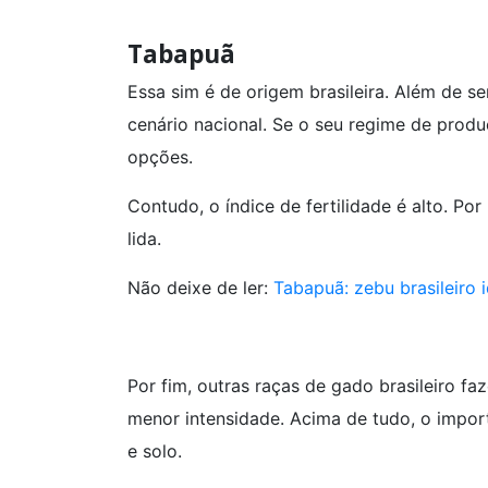
Tabapuã
Essa sim é de origem brasileira. Além de s
cenário nacional. Se o seu regime de prod
opções.
Contudo, o índice de fertilidade é alto. Po
lida.
Não deixe de ler:
Tabapuã: zebu brasileiro 
Por fim, outras raças de gado brasileiro f
menor intensidade. Acima de tudo, o impor
e solo.