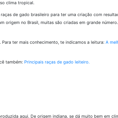
o clima tropical.
raças de gado brasileiro para ter uma criação com resulta
am origem no Brasil, muitas são criadas em grande número.
Para ter mais conhecimento, te indicamos a leitura:
A mel
você também:
Principais raças de gado leiteiro.
 produzida aqui. De origem indiana, se dá muito bem em cli