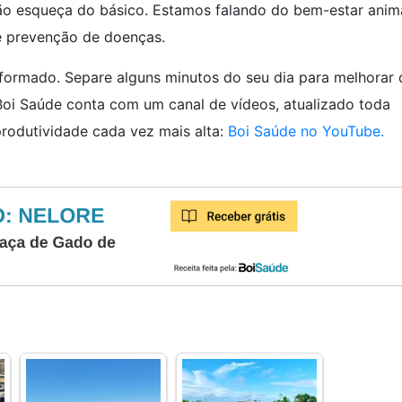
ão esqueça do básico. Estamos falando do bem-estar anima
e prevenção de doenças.
nformado. Separe alguns minutos do seu dia para melhorar
 Boi Saúde conta com um canal de vídeos, atualizado toda
produtividade cada vez mais alta:
Boi Saúde no YouTube.