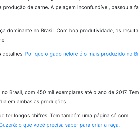
a produção de carne. A pelagem inconfundível, passou a fa
.
aça dominante no Brasil. Com boa produtividade, os result
ne.
s detalhes:
Por que o gado nelore é o mais produzido no Br
no Brasil, com 450 mil exemplares até o ano de 2017. Tem
édia em ambas as produções.
de ter longos chifres. Tem também uma página só com
Guzerá: o que você precisa saber para criar a raça.