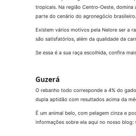
tropicais. Na região Centro-Oeste, domina 
parte do cenário do agronegócio brasileiro
Existem vários motivos pela Nelore ser a r
são satisfatórios, além da qualidade da car
Se essa é a sua raça escolhida, confira mai
Guzerá
O rebanho todo corresponde a 4% do gado 
dupla aptidão com resultados acima da m
É um animal belo, com pelagem cinza e po
informações sobre ela aqui no nosso blog: