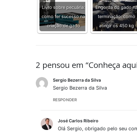
Livro sobre pecuária:
Engorda do gado n
como ter sucesso na
terminação: como
criação de gado
atingir os 450 kg
2 pensou em “Conheça aqui 
Sergio Bezerra da Silva
Sergio Bezerra da Silva
RESPONDER
José Carlos Ribeiro
Olá Sergio, obrigado pelo seu co