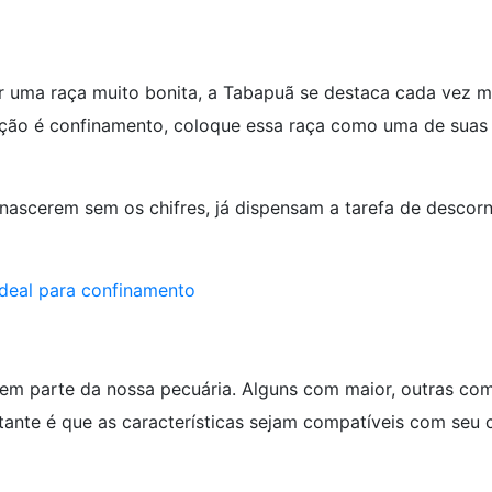
er uma raça muito bonita, a Tabapuã se destaca cada vez m
ução é confinamento, coloque essa raça como uma de suas
r nascerem sem os chifres, já dispensam a tarefa de descor
ideal para confinamento
azem parte da nossa pecuária. Alguns com maior, outras co
tante é que as características sejam compatíveis com seu 