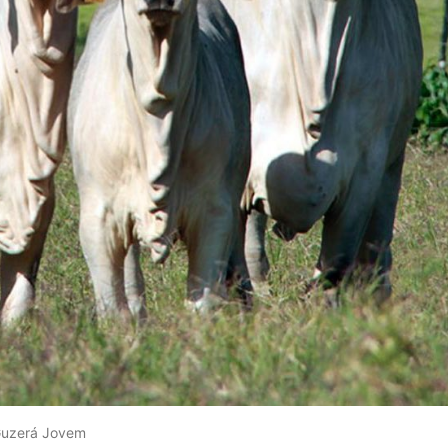
 Guzerá Jovem