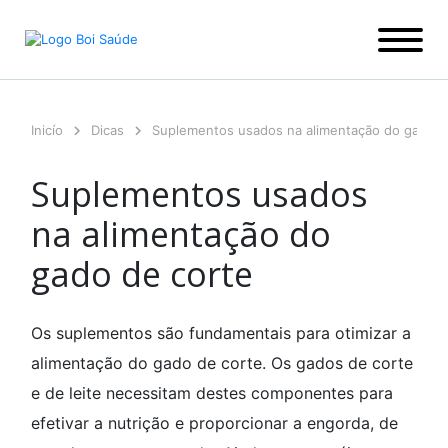
Ir
para
o
conteúdo
Inicío
Dicas
Suplementos usados na alimentação do gado d
Suplementos usados
na alimentação do
gado de corte
Os suplementos são fundamentais para otimizar a
alimentação do gado de corte. Os gados de corte
e de leite necessitam destes componentes para
efetivar a nutrição e proporcionar a engorda, de