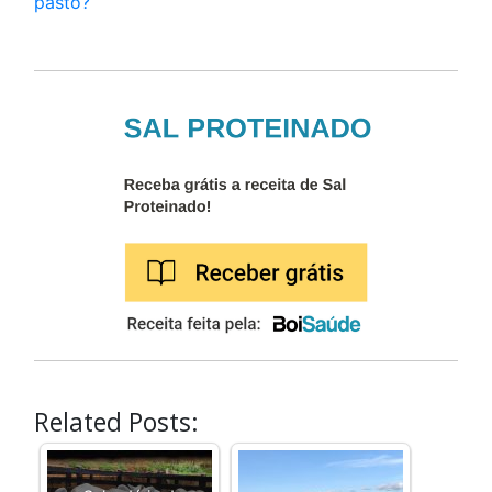
pasto?
Related Posts: