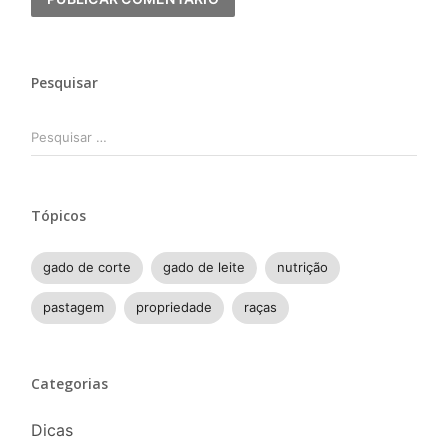
Pesquisar
Pesquisar
por:
Tópicos
gado de corte
gado de leite
nutrição
pastagem
propriedade
raças
Categorias
Dicas