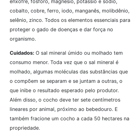
enxofre, fósforo, magnésio, potássio e sódio,
cobalto, cobre, ferro, iodo, manganês, molibdênio,
selênio, zinco. Todos os elementos essenciais para
proteger o gado de doenças e dar força no
organismo.
Cuidados:
O sal mineral úmido ou molhado tem
consumo menor. Toda vez que o sal mineral é
molhado, algumas moléculas das substâncias que
o compõem se separam e se juntam a outras, o
que inibe o resultado esperado pelo produtor.
Além disso, o cocho deve ter sete centímetros
lineares por animal, próximo ao bebedouro. E
também fracione um cocho a cada 50 hectares na
propriedade.