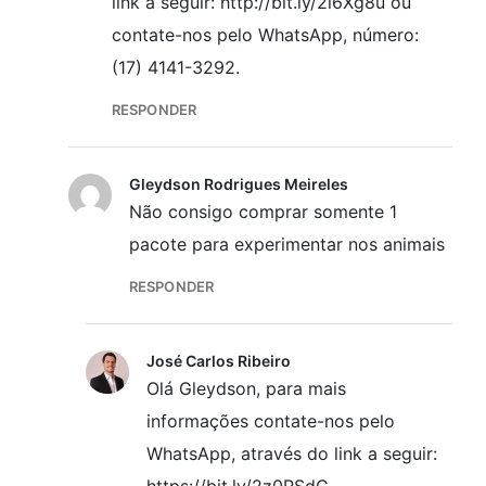
link a seguir: http://bit.ly/2l6Xg8u ou
contate-nos pelo WhatsApp, número:
(17) 4141-3292.
RESPONDER
Gleydson Rodrigues Meireles
Não consigo comprar somente 1
pacote para experimentar nos animais
RESPONDER
José Carlos Ribeiro
Olá Gleydson, para mais
informações contate-nos pelo
WhatsApp, através do link a seguir: