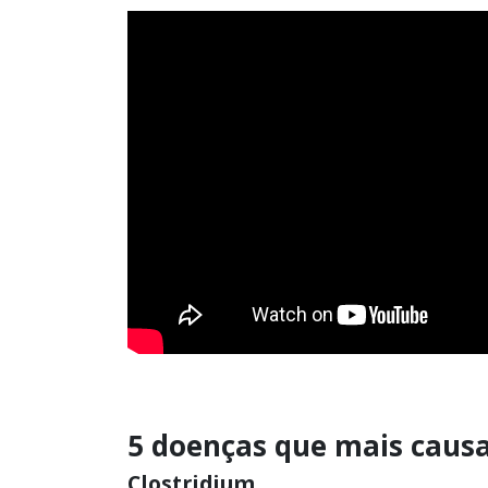
5 doenças que mais cau
Clostridium