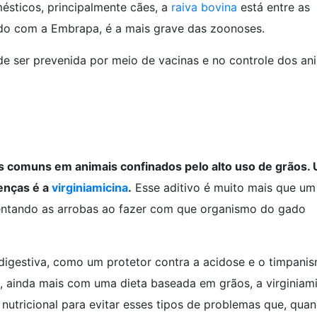
sticos, principalmente cães, a
raiva bovina
está entre as
rdo com a Embrapa, é a mais grave das zoonoses.
e ser prevenida por meio de vacinas e no controle dos an
s comuns em animais confinados pelo alto uso de grãos.
enças é a
virginiamicina
.
Esse aditivo é muito mais que um
tando as arrobas ao fazer com que organismo do gado
 digestiva, como um protetor contra a acidose e o timpani
, ainda mais com uma dieta baseada em grãos, a virginiam
 nutricional para evitar esses tipos de problemas que, qua