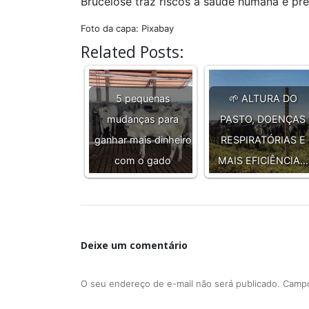
Brucelose traz riscos à saúde humana e pr
Foto da capa: Pixabay
Related Posts:
5 pequenas
🌱 ALTURA DO
mudanças para
PASTO, DOENÇAS
ganhar mais dinheiro
RESPIRATÓRIAS E
com o gado
MAIS EFICIÊNCIA…
Deixe um comentário
O seu endereço de e-mail não será publicado.
Campo