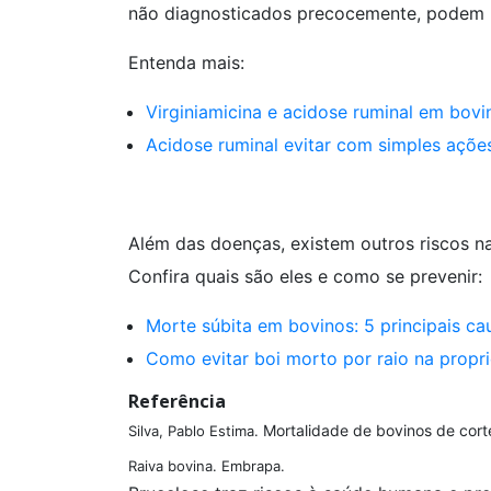
não diagnosticados precocemente, podem le
Entenda mais:
Virginiamicina e acidose ruminal em bovi
Acidose ruminal evitar com simples ações
Além das doenças, existem outros riscos n
Confira quais são eles e como se prevenir:
Morte súbita em bovinos: 5 principais ca
Como evitar boi morto por raio na propri
Referência
Mortalidade de bovinos de cor
Silva, Pablo Estima.
Raiva bovina. Embrapa.