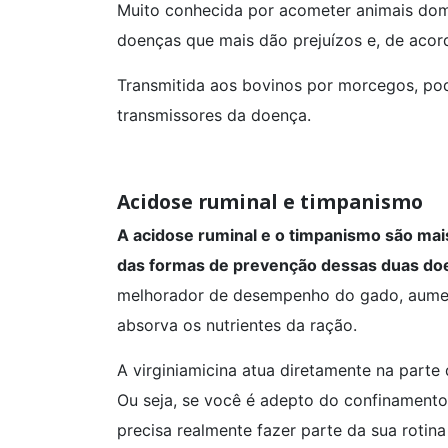
Muito conhecida por acometer animais domé
doenças que mais dão prejuízos e, de aco
Transmitida aos bovinos por morcegos, pod
transmissores da doença.
Acidose ruminal e timpanismo
A acidose ruminal e o timpanismo são mai
das formas de prevenção dessas duas do
melhorador de desempenho do gado, aumen
absorva os nutrientes da ração.
A virginiamicina atua diretamente na parte
Ou seja, se você é adepto do confinamento
precisa realmente fazer parte da sua rotina