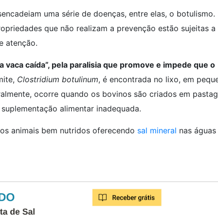
encadeiam uma série de doenças, entre elas, o botulismo.
Propriedades que não realizam a prevenção estão sujeitas a
e atenção.
vaca caída”, pela paralisia que promove e impede que o
mite,
Clostridium botulinum
, é encontrada no lixo, em pequ
eralmente, ocorre quando os bovinos são criados em pasta
 suplementação alimentar inadequada.
os animais bem nutridos oferecendo
sal mineral
nas águas