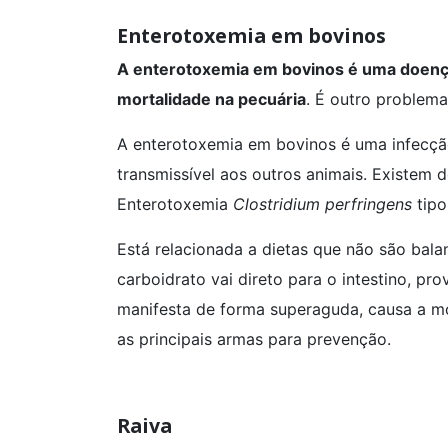
Enterotoxemia em bovinos
A enterotoxemia em bovinos é uma doença 
mortalidade na pecuária
. É outro problem
A enterotoxemia em bovinos é uma infecção 
transmissível aos outros animais. Existem 
Enterotoxemia
Clostridium perfringens
tipo
Está relacionada a dietas que não são bala
carboidrato vai direto para o intestino, p
manifesta de forma superaguda, causa a mo
as principais armas para prevenção.
Raiva