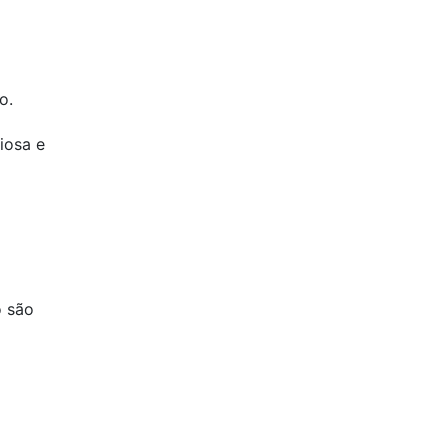
o.
iosa e
o são