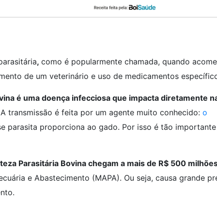
parasitária
,
como é popularmente chamada, quando acome
mento de um veterinário e uso de medicamentos específico
bovina é uma doença infecciosa que impacta diretamente n
 A transmissão é feita por um agente muito conhecido:
o
e parasita proporciona ao gado. Por isso é tão importante
teza Parasitária Bovina chegam a mais de R$ 500 milhõe
 Pecuária e Abastecimento (MAPA). Ou seja, causa grande pr
nto.