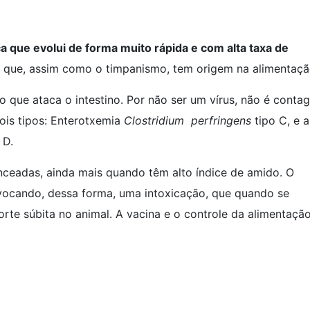
que evolui de forma muito rápida e com alta taxa de
a que, assim como o timpanismo, tem origem na alimentaçã
que ataca o intestino. Por não ser um vírus, não é contag
dois tipos: Enterotxemia
Clostridium perfringens
tipo C, e a
 D.
nceadas, ainda mais quando têm alto índice de amido. O
rovocando, dessa forma, uma intoxicação, que quando se
rte súbita no animal. A vacina e o controle da alimentaçã