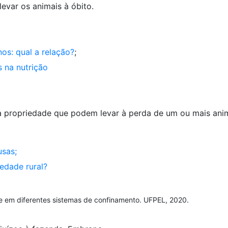
var os animais à óbito.
nos: qual a relação?
;
 na nutrição
a propriedade que podem levar à perda de um ou mais anim
usas;
edade rural?
te em diferentes sistemas de confinamento. UFPEL, 2020.