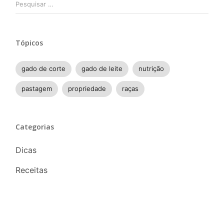
por:
Tópicos
gado de corte
gado de leite
nutrição
pastagem
propriedade
raças
Categorias
Dicas
Receitas