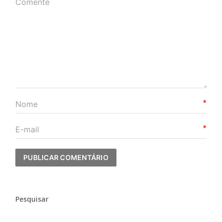
*
*
Pesquisar
Pesquisar