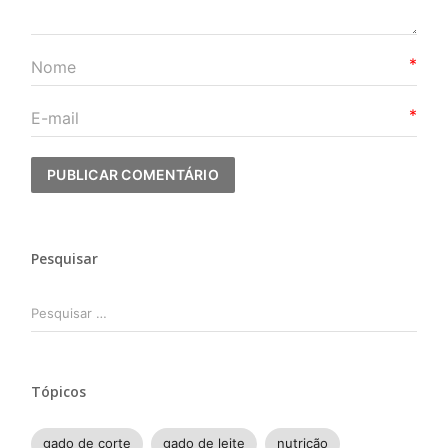
*
*
Pesquisar
Pesquisar
por:
Tópicos
gado de corte
gado de leite
nutrição