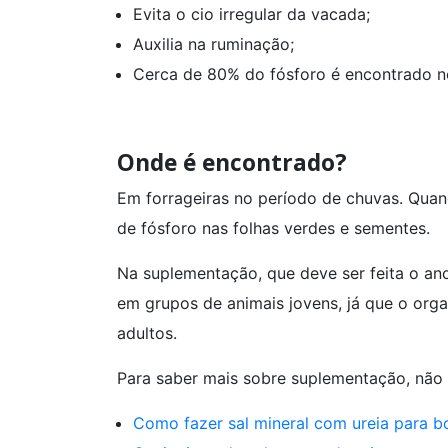
Evita o cio irregular da vacada;
Auxilia na ruminação;
Cerca de 80% do fósforo é encontrado n
Onde é encontrado?
Em forrageiras no período de chuvas. Qua
de fósforo nas folhas verdes e sementes.
Na suplementação, que deve ser feita o ano
em grupos de animais jovens, já que o org
adultos.
Para saber mais sobre suplementação, não d
Como fazer sal mineral com ureia para b