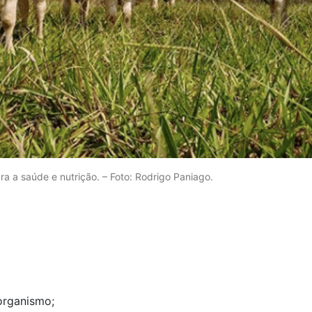
ara a saúde e nutrição. – Foto: Rodrigo Paniago.
organismo;