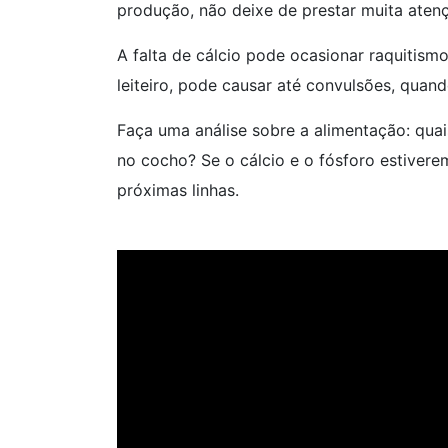
produção, não deixe de prestar muita aten
A falta de cálcio pode ocasionar raquitis
leiteiro, pode causar até convulsões, quan
Faça uma análise sobre a alimentação: qua
no cocho? Se o cálcio e o fósforo estivere
próximas linhas.