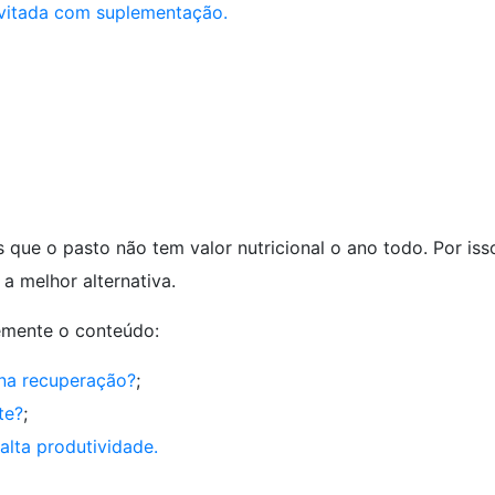
evitada com suplementação.
que o pasto não tem valor nutricional o ano todo. Por iss
 a melhor alternativa.
emente o conteúdo:
 na recuperação?
;
te?
;
 alta produtividade.