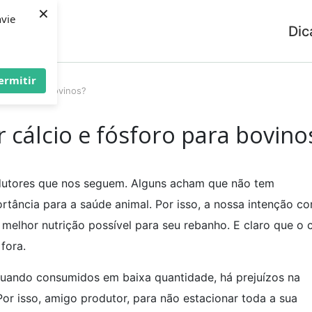
×
nvie
Dic
ermitir
ósforo para bovinos?
 cálcio e fósforo para bovino
dutores que nos seguem. Alguns acham que não tem
rtância para a saúde animal. Por isso, a nossa intenção c
 melhor nutrição possível para seu rebanho. E claro que o c
fora.
quando consumidos em baixa quantidade, há prejuízos na
Por isso, amigo produtor, para não estacionar toda a sua