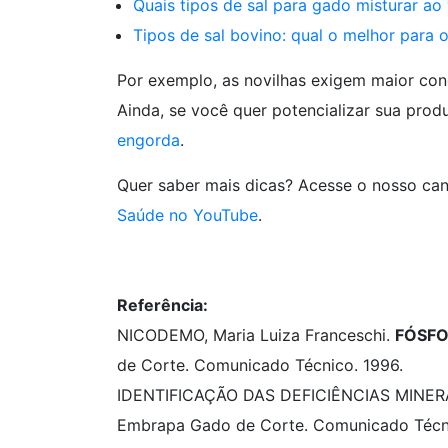
Quais tipos de sal para gado misturar a
Tipos de sal bovino: qual o melhor para 
Por exemplo, as novilhas exigem maior con
Ainda, se você quer potencializar sua produ
engorda
.
Quer saber mais dicas? Acesse o nosso can
Saúde no YouTube
.
Referência:
NICODEMO, Maria Luiza Franceschi.
FÓSFO
de Corte. Comunicado Técnico. 1996.
IDENTIFICAÇÃO DAS DEFICIÊNCIAS MINER
Embrapa Gado de Corte. Comunicado Técn