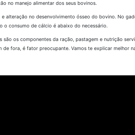
ção no manejo alimentar dos seus bovinos.
mo e alteração no desenvolvimento ósseo do bovino. No ga
do o consumo de cálcio é abaixo do necessário.
is são os componentes da ração, pastagem e nutrição serv
m de fora, é fator preocupante. Vamos te explicar melhor n