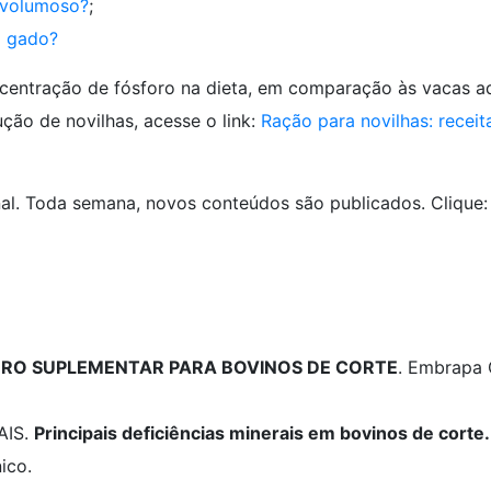
o volumoso?
;
o gado?
centração de fósforo na dieta, em comparação às vacas ad
ção de novilhas, acesse o link:
Ração para novilhas: receit
al. Toda semana, novos conteúdos são publicados. Clique
RO SUPLEMENTAR PARA BOVINOS DE CORTE
. Embrapa
AIS.
Principais deficiências minerais em bovinos de corte.
ico.