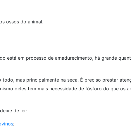
os ossos do animal.
ndo está em processo de amadurecimento, há grande quan
 todo, mas principalmente na seca. É preciso prestar aten
anismo deles tem mais necessidade de fósforo do que os a
eixe de ler:
ovinos
;