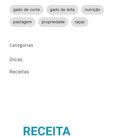
gado de corte
gado de leite
nutrição
pastagem
propriedade
raças
Categorias
Dicas
Receitas