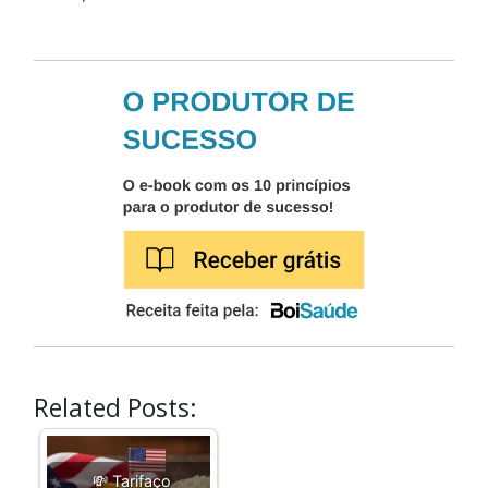
Related Posts:
💸 Tarifaço