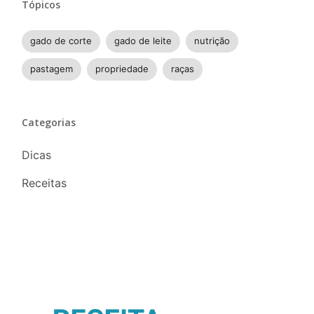
Tópicos
gado de corte
gado de leite
nutrição
pastagem
propriedade
raças
Categorias
Dicas
Receitas