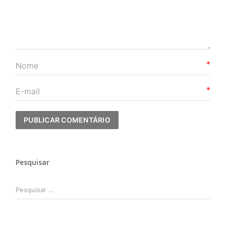
*
*
Pesquisar
Pesquisar
por: