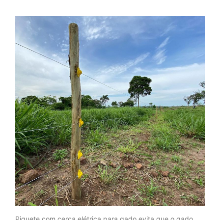
Piquete com cerca elétrica para gado evita que o gado