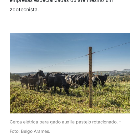
empresas especializadas ou até mesmo um
zootecnista.
Cerca elétrica para gado auxilia pastejo rotacionado. –
Foto: Belgo Arames.