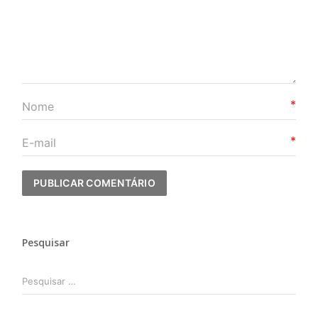
*
*
Pesquisar
Pesquisar
por: