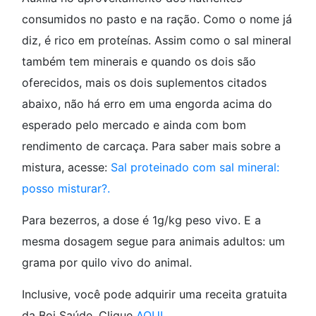
consumidos no pasto e na ração. Como o nome já
diz, é rico em proteínas. Assim como o sal mineral
também tem minerais e quando os dois são
oferecidos, mais os dois suplementos citados
abaixo, não há erro em uma engorda acima do
esperado pelo mercado e ainda com bom
rendimento de carcaça. Para saber mais sobre a
mistura, acesse:
Sal proteinado com sal mineral:
posso misturar?.
Para bezerros, a dose é 1g/kg peso vivo. E a
mesma dosagem segue para animais adultos: um
grama por quilo vivo do animal.
Inclusive, você pode adquirir uma receita gratuita
da Boi Saúde. Clique
AQUI
.