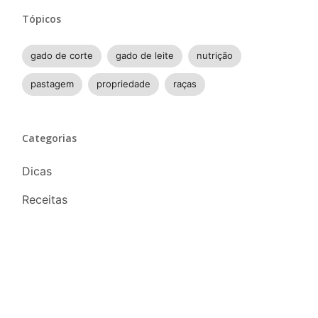
Tópicos
gado de corte
gado de leite
nutrição
pastagem
propriedade
raças
Categorias
Dicas
Receitas