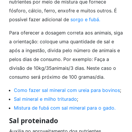
nutrientes por meio de mistura que fornece
fósforo, cálcio, ferro, enxofre e muitos outros. É
possível fazer adicional de
sorgo e
fubá.
Para oferecer a dosagem correta aos animais, siga
a orientação: coloque uma quantidade de sal e
após a ingestão, divida pelo número de animais e
pelos dias de consumo. Por exemplo: Faça a
divisão de 10kg/35animais/3 dias. Neste caso o
consumo será próximo de 100 gramas/dia.
Como fazer sal mineral com ureia para bovinos
;
Sal mineral e milho triturado
;
Mistura de fubá com sal mineral para o gado.
Sal proteinado
Auxilia no aproveitamento dos nutrientes