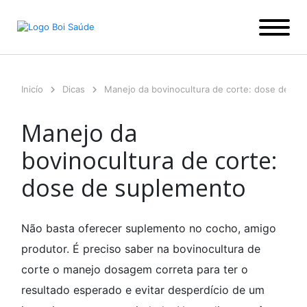
Ir
para
o
conteúdo
Inicío
Dicas
Manejo da bovinocultura de corte: dose de su
Manejo da
bovinocultura de corte:
dose de suplemento
Não basta oferecer suplemento no cocho, amigo
produtor. É preciso saber na bovinocultura de
corte o manejo dosagem correta para ter o
resultado esperado e evitar desperdício de um