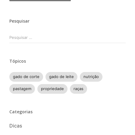
Pesquisar
Pesquisar
por:
Tópicos
gado de corte
gado de leite
nutrição
pastagem
propriedade
raças
Categorias
Dicas