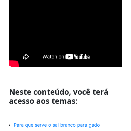
Neste conteúdo, você terá
acesso aos temas:
Para que serve o sal branco para gado