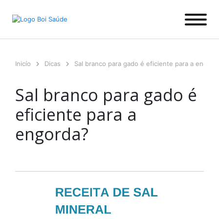
Ir
para
o
conteúdo
Inicío
Dicas
Sal branco para gado é eficiente para a engord
Sal branco para gado é
eficiente para a
engorda?