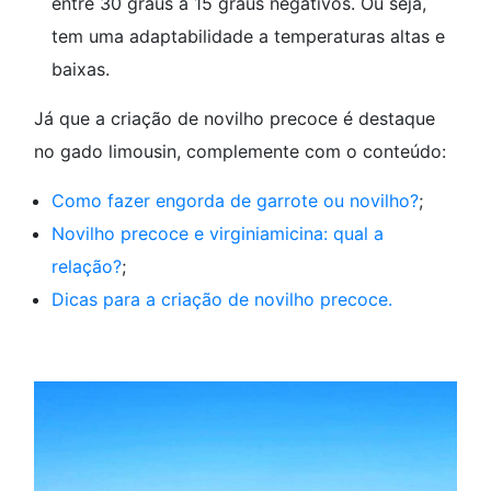
entre 30 graus a 15 graus negativos. Ou seja,
tem uma adaptabilidade a temperaturas altas e
baixas.
Já que a criação de novilho precoce é destaque
no gado limousin, complemente com o conteúdo:
Como fazer engorda de garrote ou novilho?
;
Novilho precoce e virginiamicina: qual a
relação?
;
Dicas para a criação de novilho precoce.