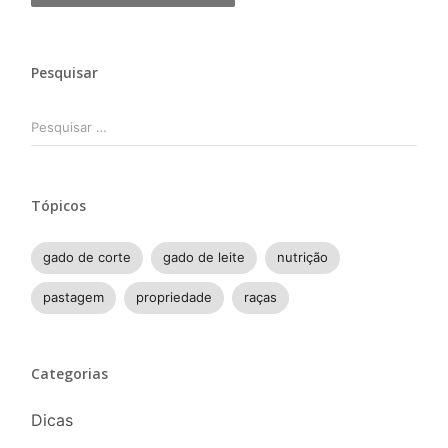
Pesquisar
Pesquisar
por:
Tópicos
gado de corte
gado de leite
nutrição
pastagem
propriedade
raças
Categorias
Dicas