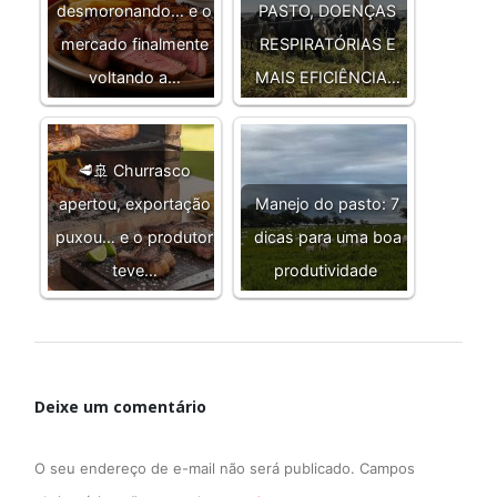
desmoronando… e o
PASTO, DOENÇAS
mercado finalmente
RESPIRATÓRIAS E
voltando a…
MAIS EFICIÊNCIA…
🥩🚢 Churrasco
apertou, exportação
Manejo do pasto: 7
puxou… e o produtor
dicas para uma boa
teve…
produtividade
Deixe um comentário
O seu endereço de e-mail não será publicado.
Campos