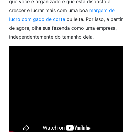
que você é organizado e que está disposto a
crescer e lucrar mais com uma boa
margem de
lucro com gado de corte
ou leite. Por isso, a partir
de agora, olhe sua fazenda como uma empresa,
independentemente do tamanho dela.