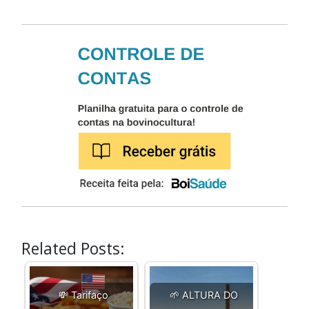
Related Posts:
💸 Tarifaço
🌱 ALTURA DO