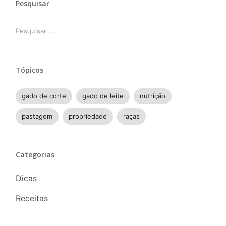
Pesquisar
Pesquisar
por:
Tópicos
gado de corte
gado de leite
nutrição
pastagem
propriedade
raças
Categorias
Dicas
Receitas