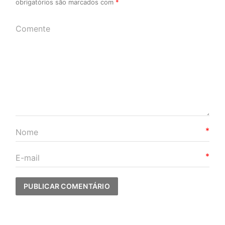
obrigatórios são marcados com
*
*
*