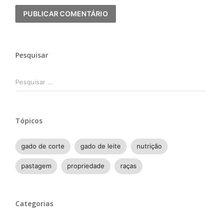
Pesquisar
Pesquisar
por:
Tópicos
gado de corte
gado de leite
nutrição
pastagem
propriedade
raças
Categorias