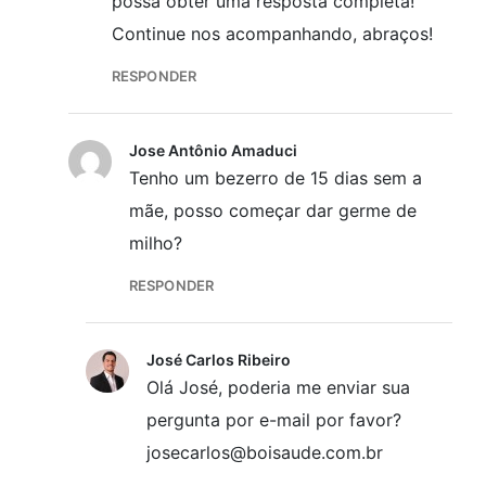
possa obter uma resposta completa!
Continue nos acompanhando, abraços!
RESPONDER
Jose Antônio Amaduci
Tenho um bezerro de 15 dias sem a
mãe, posso começar dar germe de
milho?
RESPONDER
José Carlos Ribeiro
Olá José, poderia me enviar sua
pergunta por e-mail por favor?
josecarlos@boisaude.com.br