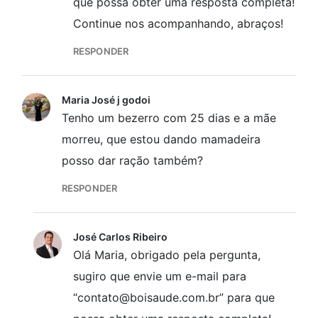
que possa obter uma resposta completa!
Continue nos acompanhando, abraços!
RESPONDER
Maria José j godoi
Tenho um bezerro com 25 dias e a mãe
morreu, que estou dando mamadeira
posso dar ração também?
RESPONDER
José Carlos Ribeiro
Olá Maria, obrigado pela pergunta,
sugiro que envie um e-mail para
“contato@boisaude.com.br” para que