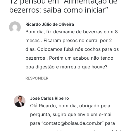
12 pensou em “Alimentação de
bezerros: saiba como iniciar”
Ricardo Júlio de Oliveira
Bom dia, fiz desmame de bezerras com 8
meses . Ficaram presos no curral por 2
dias. Colocamos fubá nós cochos para os
bezerros . Porém um acabou não tendo
boa digestão e morreu o que houve?
RESPONDER
José Carlos Ribeiro
Olá Ricardo, bom dia, obrigado pela
pergunta, sugiro que envie um e-mail
para “contato@boisaude.com.br” para