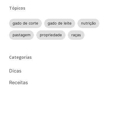
Tópicos
gado de corte
gado de leite
nutrição
pastagem
propriedade
raças
Categorias
Dicas
Receitas