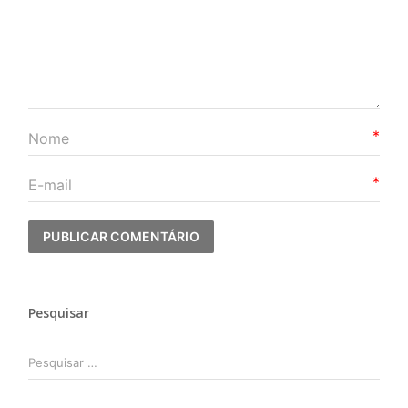
*
*
Pesquisar
Pesquisar
por: