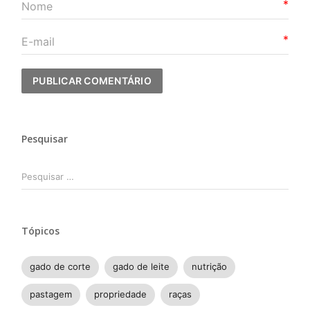
*
*
Pesquisar
Pesquisar
por:
Tópicos
gado de corte
gado de leite
nutrição
pastagem
propriedade
raças