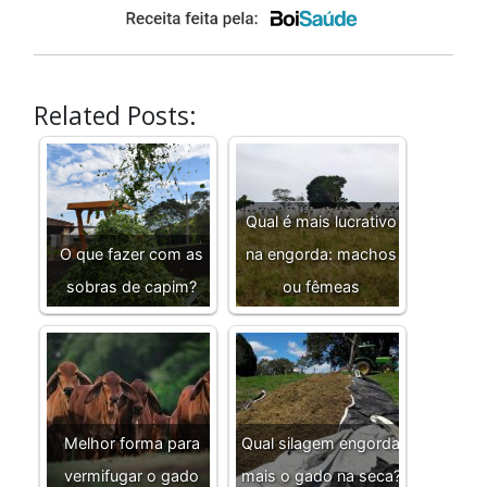
Related Posts:
Qual é mais lucrativo
O que fazer com as
na engorda: machos
sobras de capim?
ou fêmeas
Melhor forma para
Qual silagem engorda
vermifugar o gado
mais o gado na seca?