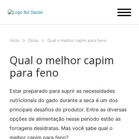
Ir
para
o
conteúdo
Inicío
Dicas
Qual o melhor capim para feno
Qual o melhor capim
para feno
Estar preparado para suprir as necessidades
nutricionais do gado durante a seca é um dos
principais desafios do produtor. Entre as diversas
opções de alimentação nesse período estão as
forragens desidratas. Mas você sabe qual o
melhor capim para feno?