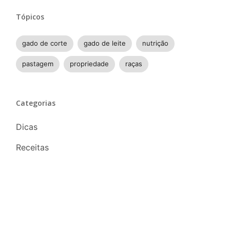
Tópicos
gado de corte
gado de leite
nutrição
pastagem
propriedade
raças
Categorias
Dicas
Receitas