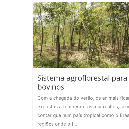
Sistema agroflorestal para
bovinos
Com a chegada do verão, os animais fic
expostos a temperaturas muito altas, se
contar que num país tropical como o Brasi
regiões onde o […]