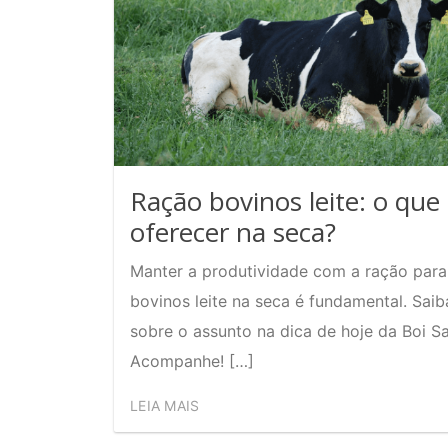
Ração bovinos leite: o que
oferecer na seca?
Manter a produtividade com a ração para
bovinos leite na seca é fundamental. Saib
sobre o assunto na dica de hoje da Boi S
Acompanhe! […]
LEIA MAIS