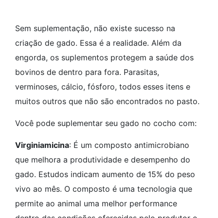
Sem suplementação, não existe sucesso na
criação de gado. Essa é a realidade. Além da
engorda, os suplementos protegem a saúde dos
bovinos de dentro para fora. Parasitas,
verminoses, cálcio, fósforo, todos esses itens e
muitos outros que não são encontrados no pasto.
Você pode suplementar seu gado no cocho com:
Virginiamicina
: É um composto antimicrobiano
que melhora a produtividade e desempenho do
gado. Estudos indicam aumento de 15% do peso
vivo ao mês. O composto é uma tecnologia que
permite ao animal uma melhor performance