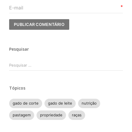
*
Pesquisar
Pesquisar
por:
Tópicos
gado de corte
gado de leite
nutrição
pastagem
propriedade
raças