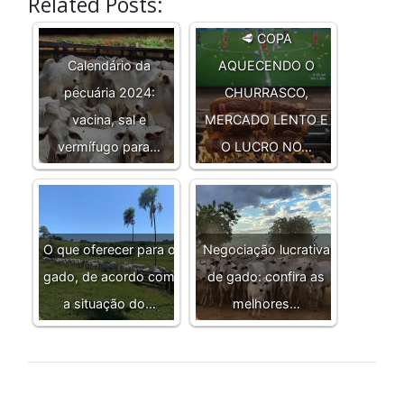
Related Posts:
🥩 COPA
Calendário da
AQUECENDO O
pecuária 2024:
CHURRASCO,
vacina, sal e
MERCADO LENTO E
vermífugo para…
O LUCRO NO…
O que oferecer para o
Negociação lucrativa
gado, de acordo com
de gado: confira as
a situação do…
melhores…