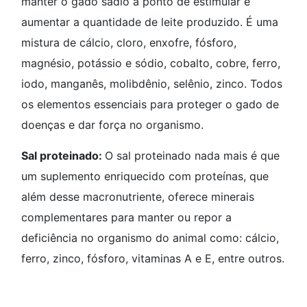
manter o gado sadio a ponto de estimular e
aumentar a quantidade de leite produzido. É uma
mistura de cálcio, cloro, enxofre, fósforo,
magnésio, potássio e sódio, cobalto, cobre, ferro,
iodo, manganês, molibdênio, selênio, zinco. Todos
os elementos essenciais para proteger o gado de
doenças e dar força no organismo.
Sal proteinado:
O sal proteinado nada mais é que
um suplemento enriquecido com proteínas, que
além desse macronutriente, oferece minerais
complementares para manter ou repor a
deficiência no organismo do animal como: cálcio,
ferro, zinco, fósforo, vitaminas A e E, entre outros.