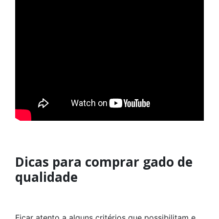
Dicas para comprar gado de
qualidade
Ficar atento a alguns critérios que possibilitam e