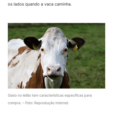
os lados quando a vaca caminha.
Gado no leilão tem características específicas para
compra. – Foto: Reprodução Internet