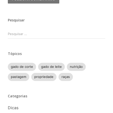
Pesquisar
Pesquisar
por:
Tópicos
gado de corte
gado de leite
nutrição
pastagem
propriedade
raças
Categorias
Dicas