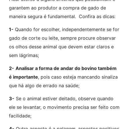
garantem ao produtor a compra de gado de
maneira segura é fundamental. Confira as dicas:
1-
Quando for escolher, independentemente se for
gado de corte ou leite, sempre procure observar
os olhos desse animal que devem estar claros e
sem lágrimas;
2-
Analisar a forma de andar do bovino também
é importante
, pois caso esteja mancando sinaliza
que há algo de errado na saúde;
3-
Se o animal estiver deitado, observe quando
ele se levantar, o movimento precisa ser feito com
facilidade;
4-
Outro aspecto é a pelagem, aspectos positivos