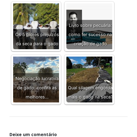
Livro sobre pecuária:
Os 5 piores prejuízos
como ter sucesso na
da seca para o gado
criação de gado
Negociação lucrativa
de gado: confira as
Qual silagem engorda
melhores…
mais o gado na seca?
Deixe um comentário