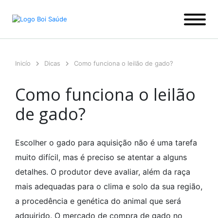
Ir
para
o
conteúdo
Inicío
Dicas
Como funciona o leilão de gado?
Como funciona o leilão
de gado?
Escolher o gado para aquisição não é uma tarefa
muito difícil, mas é preciso se atentar a alguns
detalhes. O produtor deve avaliar, além da raça
mais adequadas para o clima e solo da sua região,
a procedência e genética do animal que será
adquirido. O mercado de compra de gado no