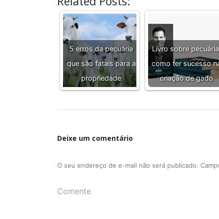
Related Posts:
5 erros da pecuária
Livro sobre pecuária
que são fatais para a
como ter sucesso n
propriedade
criação de gado
Deixe um comentário
O seu endereço de e-mail não será publicado.
Campo