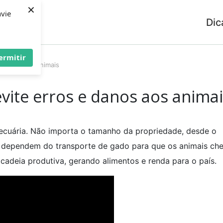
×
nvie
Dic
ermitir
e danos aos animais
vite erros e danos aos anima
ecuária. Não importa o tamanho da propriedade, desde o
e dependem do transporte de gado para que os animais c
a cadeia produtiva, gerando alimentos e renda para o país.