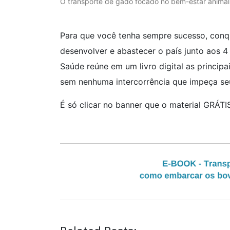
O transporte de gado focado no bem-estar animal
Para que você tenha sempre sucesso, conq
desenvolver e abastecer o país junto aos 4
Saúde reúne em um livro digital as princip
sem nenhuma intercorrência que impeça se
É só clicar no banner que o material GRÁTI