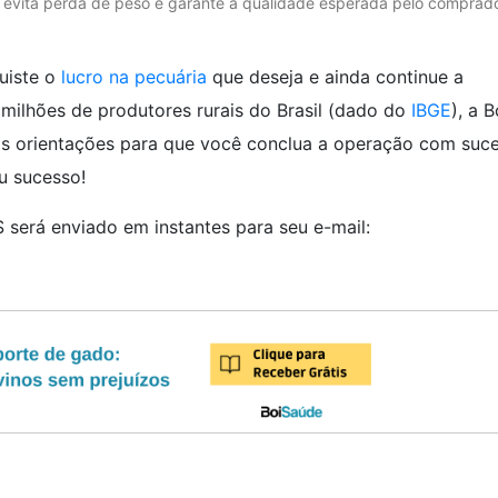
 evita perda de peso e garante a qualidade esperada pelo comprado
uiste o
lucro na pecuária
que deseja e ainda continue a
 milhões de produtores rurais do Brasil (dado do
IBGE
), a B
ais orientações para que você conclua a operação com suc
u sucesso!
S será enviado em instantes para seu e-mail: