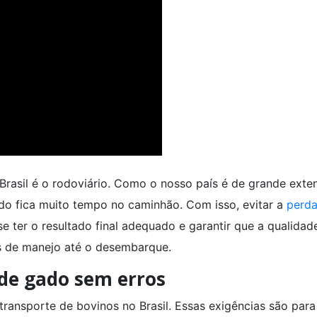
Brasil é o rodoviário. Como o nosso país é de grande exte
gado fica muito tempo no caminhão. Com isso, evitar a
perda
e ter o resultado final adequado e garantir que a qualidad
s de manejo até o desembarque.
 de gado sem erros
ransporte de bovinos no Brasil. Essas exigências são para