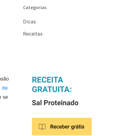
Categorias
Dicas
Receitas
nsão
 de
e se