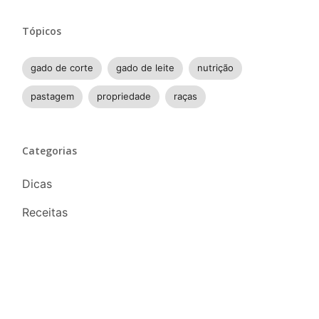
Tópicos
gado de corte
gado de leite
nutrição
pastagem
propriedade
raças
Categorias
Dicas
Receitas