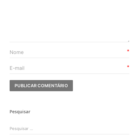
*
*
Pesquisar
Pesquisar
por: