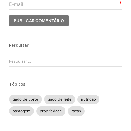
*
Pesquisar
Pesquisar
por:
Tópicos
gado de corte
gado de leite
nutrição
pastagem
propriedade
raças