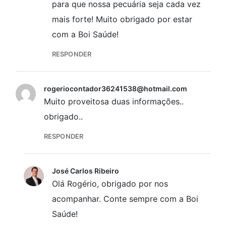
para que nossa pecuária seja cada vez
mais forte! Muito obrigado por estar
com a Boi Saúde!
RESPONDER
rogeriocontador36241538@hotmail.com
Muito proveitosa duas informações..
obrigado..
RESPONDER
José Carlos Ribeiro
Olá Rogério, obrigado por nos
acompanhar. Conte sempre com a Boi
Saúde!