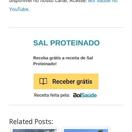
disponível no nosso canal. Acesse:
Boi Saúde no
YouTube.
Related Posts: