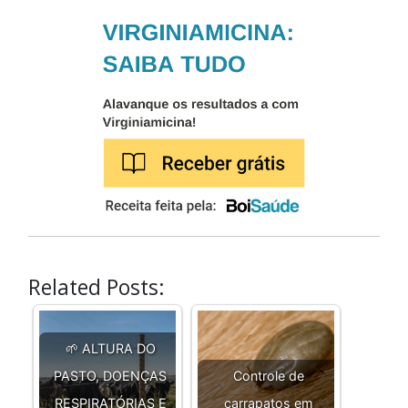
Related Posts:
🌱 ALTURA DO
PASTO, DOENÇAS
Controle de
RESPIRATÓRIAS E
carrapatos em