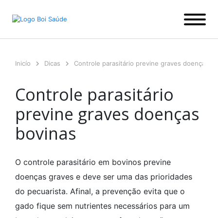
Ir
para
o
conteúdo
Inicío
Dicas
Controle parasitário previne graves doenças b
Controle parasitário
previne graves doenças
bovinas
O controle parasitário em bovinos previne
doenças graves e deve ser uma das prioridades
do pecuarista. Afinal, a prevenção evita que o
gado fique sem nutrientes necessários para um