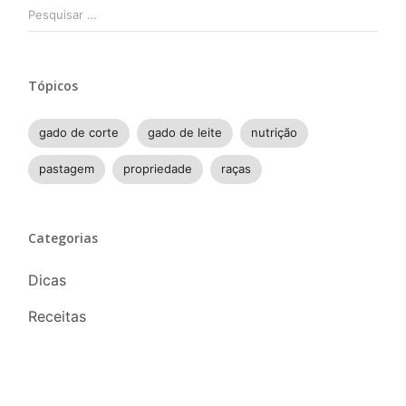
Pesquisar
por:
Tópicos
gado de corte
gado de leite
nutrição
pastagem
propriedade
raças
Categorias
Dicas
Receitas