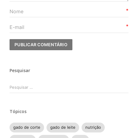
*
*
Pesquisar
Pesquisar
por:
Tópicos
gado de corte
gado de leite
nutrição