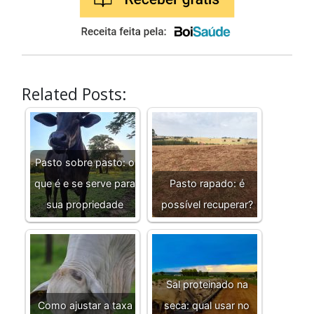
Related Posts:
Pasto sobre pasto: o
que é e se serve para
Pasto rapado: é
sua propriedade
possível recuperar?
Sal proteinado na
Como ajustar a taxa
seca: qual usar no