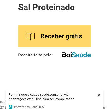
×
Permitir que dicas.boisaude.com.br envie
notificações Web Push para seu computador.
Boi Saúde 2021
. Todos os direitos reservados.
CNPJ:
Powered by SendPulse
27.369.466/0001-15
Telefone:
(17) 4141-3292 - Conheça nossas: