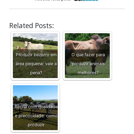
Related Posts:
Produzir bezerro em
O que fazer para
área pequena: vale a
produzir animais
pena?
melhores?
Recria com qualidade
e precocidade: como
produzir