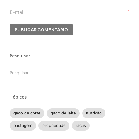
*
Pesquisar
Pesquisar
por:
Tópicos
gado de corte
gado de leite
nutrição
pastagem
propriedade
raças