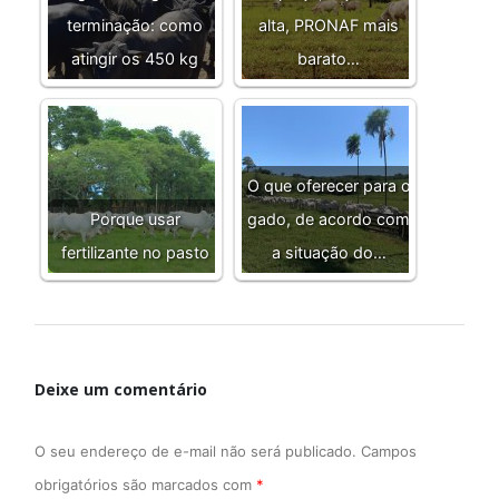
terminação: como
alta, PRONAF mais
atingir os 450 kg
barato…
O que oferecer para o
Porque usar
gado, de acordo com
fertilizante no pasto
a situação do…
Deixe um comentário
O seu endereço de e-mail não será publicado.
Campos
obrigatórios são marcados com
*