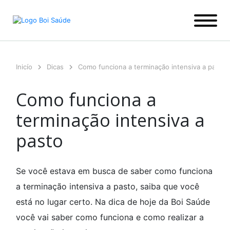
Ir
para
o
conteúdo
Inicío
Dicas
Como funciona a terminação intensiva a pasto
Como funciona a
terminação intensiva a
pasto
Se você estava em busca de saber como funciona
a terminação intensiva a pasto, saiba que você
está no lugar certo. Na dica de hoje da Boi Saúde
você vai saber como funciona e como realizar a