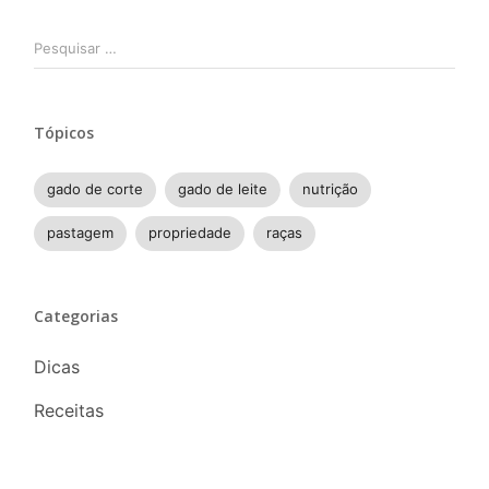
Pesquisar
por:
Tópicos
gado de corte
gado de leite
nutrição
pastagem
propriedade
raças
Categorias
Dicas
Receitas