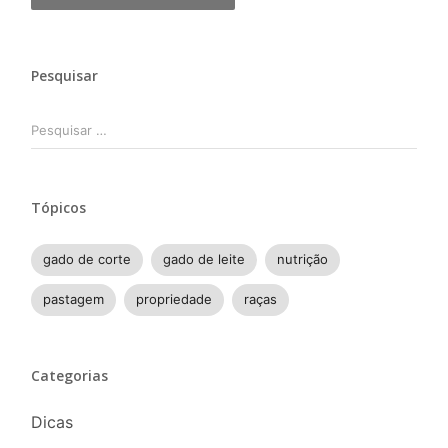
Pesquisar
Pesquisar
por:
Tópicos
gado de corte
gado de leite
nutrição
pastagem
propriedade
raças
Categorias
Dicas