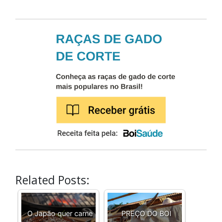
Related Posts:
O Japão quer carne
PREÇO DO BOI