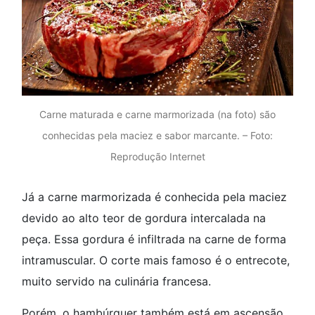
Carne maturada e carne marmorizada (na foto) são
conhecidas pela maciez e sabor marcante. – Foto:
Reprodução Internet
Já a carne marmorizada é conhecida pela maciez
devido ao alto teor de gordura intercalada na
peça. Essa gordura é infiltrada na carne de forma
intramuscular. O corte mais famoso é o entrecote,
muito servido na culinária francesa.
Porém, o hambúrguer também está em ascensão.