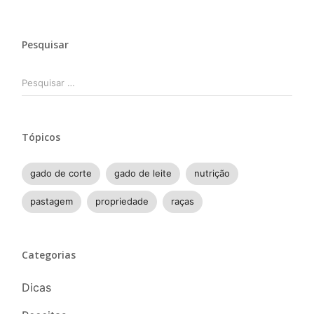
Pesquisar
Pesquisar
por:
Tópicos
gado de corte
gado de leite
nutrição
pastagem
propriedade
raças
Categorias
Dicas