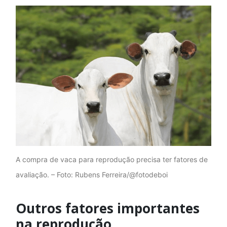
A compra de vaca para reprodução precisa ter fatores de
avaliação. – Foto: Rubens Ferreira/@fotodeboi
Outros fatores importantes
na reprodução