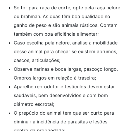
Se for para raça de corte, opte pela raça nelore
ou brahman. As duas têm boa qualidade no
ganho de peso e são animais rústicos. Contam
também com boa eficiência alimentar;
Caso escolha pela nelore, analise a mobilidade
desse animal para checar se existem aprumos,
cascos, articulações;
Observe narinas e boca largas, pescoço longo.
Ombros largos em relação à traseira;
Aparelho reprodutor e testículos devem estar
saudáveis, bem desenvolvidos e com bom
diâmetro escrotal;
O prepúcio do animal tem que ser curto para
diminuir a incidência de parasitas e lesões
dentro da propriedade;