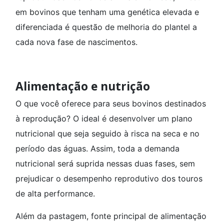
em bovinos que tenham uma genética elevada e
diferenciada é questão de melhoria do plantel a
cada nova fase de nascimentos.
Alimentação e nutrição
O que você oferece para seus bovinos destinados
à reprodução? O ideal é desenvolver um plano
nutricional que seja seguido à risca na seca e no
período das águas. Assim, toda a demanda
nutricional será suprida nessas duas fases, sem
prejudicar o desempenho reprodutivo dos touros
de alta performance.
Além da pastagem, fonte principal de alimentação