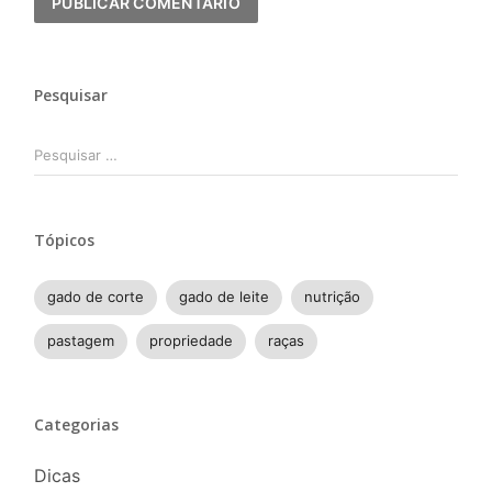
Pesquisar
Pesquisar
por:
Tópicos
gado de corte
gado de leite
nutrição
pastagem
propriedade
raças
Categorias
Dicas