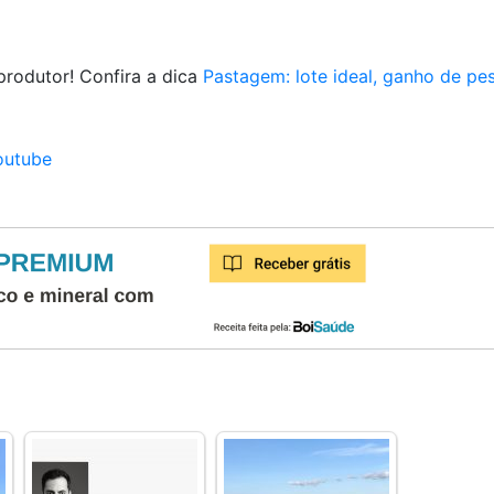
rodutor! Confira a dica
Pastagem: lote ideal, ganho de pe
outube