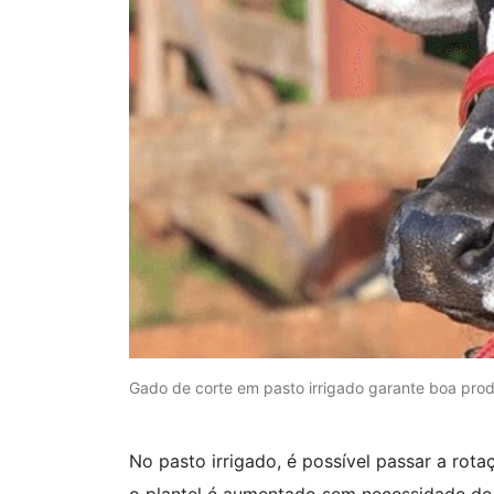
Gado de corte em pasto irrigado garante boa pro
No pasto irrigado, é possível passar a rota
o plantel é aumentado sem necessidade de a