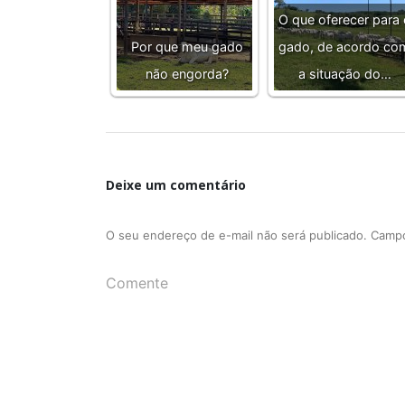
O que oferecer para 
Por que meu gado
gado, de acordo co
não engorda?
a situação do…
Deixe um comentário
O seu endereço de e-mail não será publicado.
Campo