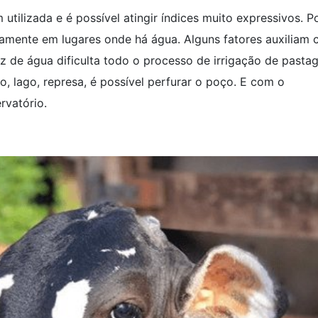
utilizada e é possível atingir índices muito expressivos. P
amente em lugares onde há água. Alguns fatores auxiliam
z de água dificulta todo o processo de irrigação de pasta
, lago, represa, é possível perfurar o poço. E com o
rvatório.