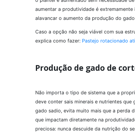
aumentar a produtividade é extremamente i
alavancar o aumento da produção do gado 
Caso a opção não seja viável com sua estrut
explica como fazer:
Pastejo rotacionado at
Produção de gado de cort
Não importa o tipo de sistema que a prop
deve conter sais minerais e nutrientes que
gado sadio, evita muito mais que a perda
que impactam diretamente na produtividade
preciosa: nunca descuide da nutrição do s