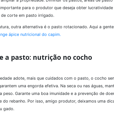
mportante para o produtor que deseja obter lucratividade
de corte em pasto irrigado.
ura, outra alternativa é o pasto rotacionado. Aqui a gente
inge ápice nutricional do capim.
e a pasto: nutrição no cocho
riedade adote, mais que cuidados com o pasto, o cocho se
 garantem uma engorda efetiva. Na seca ou nas águas, man
 da peso. Garante uma boa imunidade e a prevenção de doe
 do rebanho. Por isso, amigo produtor, deixamos uma dic
eu gado.