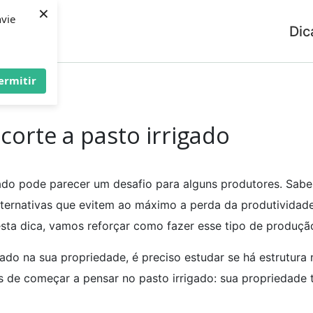
×
nvie
Dic
ermitir
o irrigado
orte a pasto irrigado
gado pode parecer um desafio para alguns produtores. Sab
alternativas que evitem ao máximo a perda da produtividad
esta dica, vamos reforçar como fazer esse tipo de produçã
ado na sua propriedade, é preciso estudar se há estrutura 
s de começar a pensar no pasto irrigado: sua propriedade