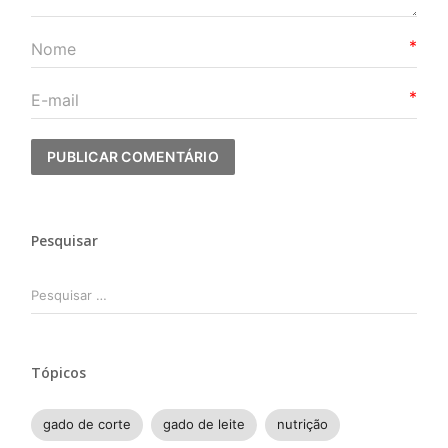
*
*
Pesquisar
Pesquisar
por:
Tópicos
gado de corte
gado de leite
nutrição