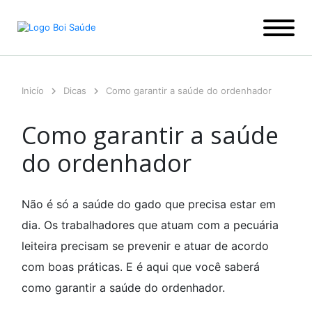
Ir
para
o
conteúdo
Inicío
Dicas
Como garantir a saúde do ordenhador
Como garantir a saúde
do ordenhador
Não é só a saúde do gado que precisa estar em
dia. Os trabalhadores que atuam com a pecuária
leiteira precisam se prevenir e atuar de acordo
com boas práticas. E é aqui que você saberá
como garantir a saúde do ordenhador.