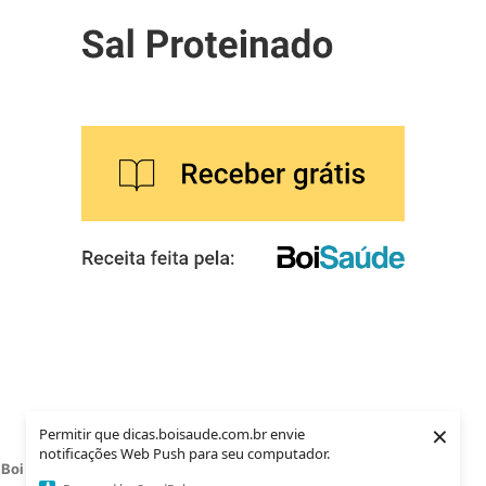
×
Permitir que dicas.boisaude.com.br envie
notificações Web Push para seu computador.
Boi Saúde 2021
. Todos os direitos reservados.
CNPJ: