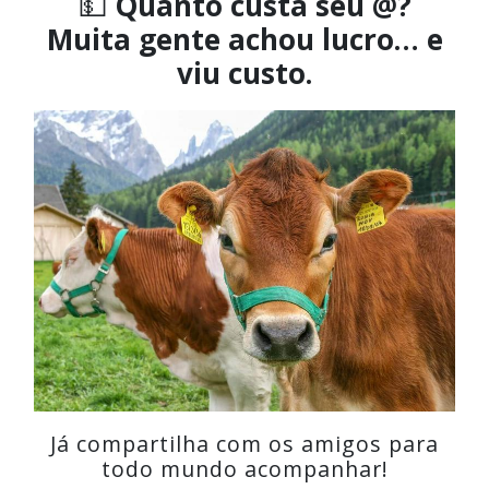
💵
Quanto custa seu @?
Muita gente achou lucro… e
viu custo.
Já compartilha com os amigos para
todo mundo acompanhar!