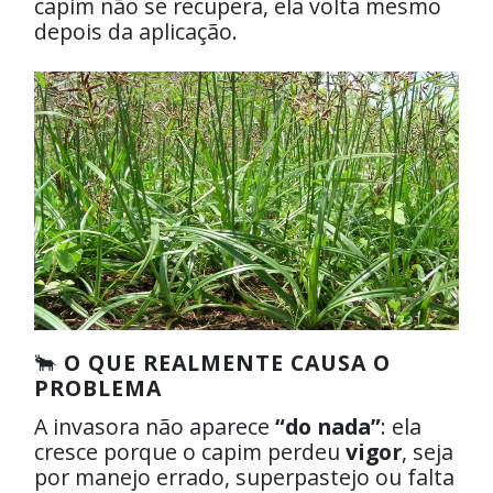
capim não se recupera, ela volta mesmo
depois da aplicação.
🐂
O QUE REALMENTE CAUSA O
PROBLEMA
A invasora não aparece
“do nada”
: ela
cresce porque o capim perdeu
vigor
, seja
por manejo errado, superpastejo ou falta