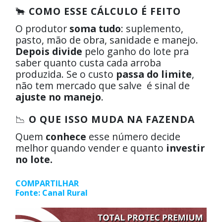
🐂
COMO ESSE CÁLCULO É FEITO
O produtor
soma tudo
: suplemento,
pasto, mão de obra, sanidade e manejo.
Depois divide
pelo ganho do lote pra
saber quanto custa cada arroba
produzida. Se o custo
passa do limite
,
não tem mercado que salve é sinal de
ajuste no manejo
.
📉
O QUE ISSO MUDA NA FAZENDA
Quem
conhece
esse número decide
melhor quando vender e quanto
investir
no lote.
COMPARTILHAR
Fonte: Canal Rural