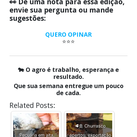
👀 Dê uma nota para essa edição,
envie sua pergunta ou mande
sugestões:
QUERO OPINAR
⭐⭐⭐
🐄 O agro é trabalho, esperança e
resultado.
Que sua semana entregue um pouco
de cada.
Related Posts:
🥩🚢 Churrasco
Pecuária em alta,
apertou, exportação