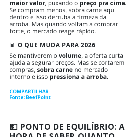
maior valor
, puxando o
preço pra cima
.
Se compram menos, sobra carne aqui
dentro e isso derruba a firmeza da
arroba. Mas quando voltam a comprar
forte, o mercado reage rápido.
📊
O QUE MUDA PARA 2026
Se mantiverem o
volume
, a oferta curta
ajuda a segurar preços. Mas se cortarem
compras,
sobra carne
no mercado
interno e isso
pressiona a arroba
.
COMPARTILHAR
Fonte: BeefPoint
💵 PONTO DE EQUILÍBRIO: A
HORA DE SABER QUANTO