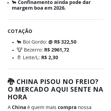
🐂
Confinamento ainda pode dar
margem boa em 2026.
COTAÇÃO
🐂 Boi Gordo:
@ R$ 322,50
🐮 Bezerro:
R$ 2961,72
🥛 Leite/L:
R$ 2,30
🐉 CHINA PISOU NO FREIO?
O MERCADO AQUI SENTE NA
HORA
A
China
é quem mais
compra
nossa