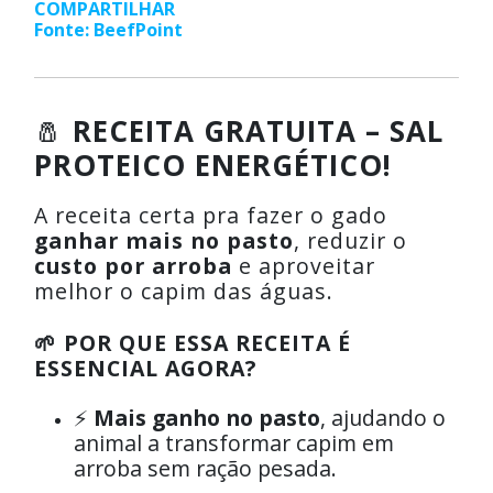
COMPARTILHAR
Fonte: BeefPoint
🧂
RECEITA GRATUITA – SAL
PROTEICO ENERGÉTICO!
A receita certa pra fazer o gado
ganhar mais no pasto
, reduzir o
custo por arroba
e aproveitar
melhor o capim das águas.
🌱 POR QUE ESSA RECEITA É
ESSENCIAL AGORA?
⚡
Mais ganho no pasto
, ajudando o
animal a transformar capim em
arroba sem ração pesada.