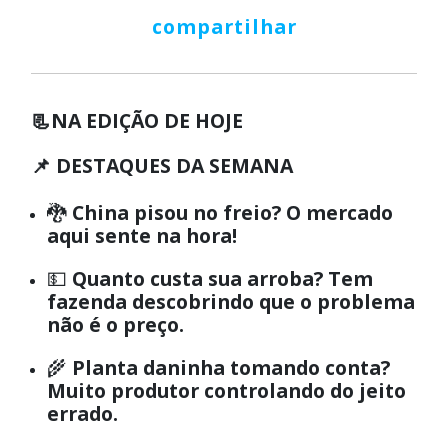
compartilhar
📃
NA EDIÇÃO DE HOJE
📌 DESTAQUES DA SEMANA
🐉
China pisou no freio? O mercado
aqui sente na hora!
💵
Quanto custa sua arroba? Tem
fazenda descobrindo que o problema
não é o preço.
🌾
Planta daninha tomando conta?
Muito produtor controlando do jeito
errado.