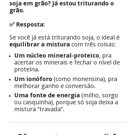
soja em grão? Já estou triturando o
grão.
✅ Resposta:
Se você já está triturando soja, o ideal é
equilibrar a mistura
com três coisas:
Um núcleo mineral-proteico
, pra
acertar os minerais e fechar o nível de
proteína.
Um ionóforo
(como monensina), pra
melhorar ganho e conversão.
Uma fonte de energia
(milho, sorgo
ou casquinha), porque só soja deixa a
mistura “travada”.