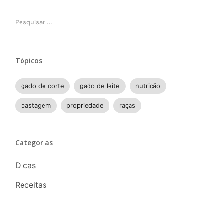
Pesquisar
por:
Tópicos
gado de corte
gado de leite
nutrição
pastagem
propriedade
raças
Categorias
Dicas
Receitas