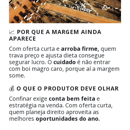
📈
POR QUE A MARGEM AINDA
APARECE
Com oferta curta e
arroba firme,
quem
trava preço e ajusta dieta consegue
segurar lucro. O
cuidado
é não entrar
com boi magro caro, porque aí a margem
some.
💰
O QUE O PRODUTOR DEVE OLHAR
Confinar exige
conta bem feita
e
estratégia na venda. Com oferta curta,
quem planeja direito aproveita as
melhores
oportunidades do ano.