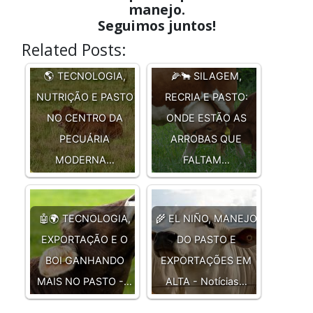
manejo.
Seguimos juntos!
Related Posts:
🌎 TECNOLOGIA,
🌽🐂 SILAGEM,
NUTRIÇÃO E PASTO
RECRIA E PASTO:
NO CENTRO DA
ONDE ESTÃO AS
PECUÁRIA
ARROBAS QUE
MODERNA…
FALTAM…
🤖🌍 TECNOLOGIA,
🌾 EL NIÑO, MANEJO
EXPORTAÇÃO E O
DO PASTO E
BOI GANHANDO
EXPORTAÇÕES EM
MAIS NO PASTO -…
ALTA - Notícias…