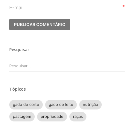
*
Pesquisar
Pesquisar
por:
Tópicos
gado de corte
gado de leite
nutrição
pastagem
propriedade
raças