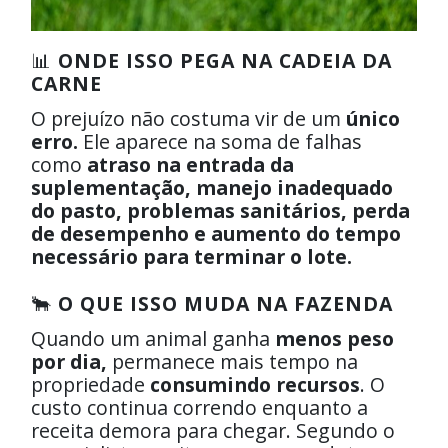
📊
ONDE ISSO PEGA NA CADEIA DA
CARNE
O prejuízo não costuma vir de um
único
erro.
Ele aparece na soma de falhas
como
atraso na entrada da
suplementação, manejo inadequado
do pasto, problemas sanitários, perda
de desempenho e aumento do tempo
necessário para terminar o lote.
🐂
O QUE ISSO MUDA NA FAZENDA
Quando um animal ganha
menos peso
por dia,
permanece mais tempo na
propriedade
consumindo recursos
. O
custo continua correndo enquanto a
receita demora para chegar. Segundo o