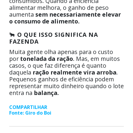
consumidos. Quando a eficiência
alimentar melhora, o ganho de peso
aumenta
sem necessariamente elevar
o consumo de alimento.
🐂
O QUE ISSO SIGNIFICA NA
FAZENDA
Muita gente olha apenas para o custo
por
tonelada da ração
. Mas, em muitos
casos, o que faz diferença é quanto
daquela
ração realmente vira arroba
.
Pequenos ganhos de eficiência podem
representar muito dinheiro quando o lote
entra na
balança.
COMPARTILHAR
Fonte: Giro do Boi