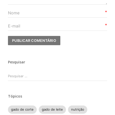
*
*
Pesquisar
Pesquisar
por:
Tópicos
gado de corte
gado de leite
nutrição