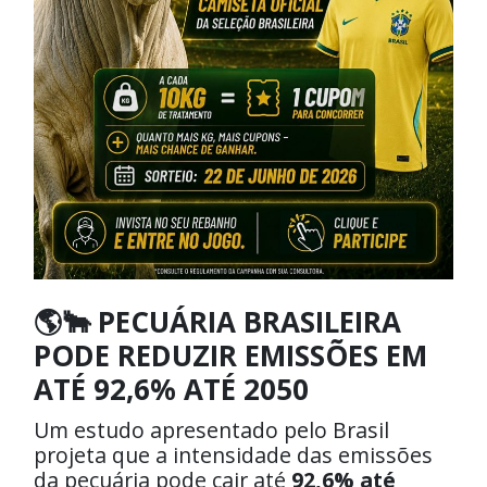
🌎🐂 PECUÁRIA BRASILEIRA
PODE REDUZIR EMISSÕES EM
ATÉ 92,6% ATÉ 2050
Um estudo apresentado pelo Brasil
projeta que a intensidade das emissões
da pecuária pode cair até
92,6% até