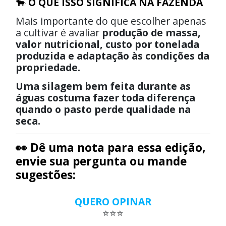
🐂
O QUE ISSO SIGNIFICA NA FAZENDA
Mais importante do que escolher apenas
a cultivar é avaliar
produção de massa,
valor nutricional, custo por tonelada
produzida e adaptação às condições da
propriedade.
Uma silagem bem feita durante as
águas costuma fazer toda diferença
quando o pasto perde qualidade na
seca.
👀 Dê uma nota para essa edição,
envie sua pergunta ou mande
sugestões:
QUERO OPINAR
⭐⭐⭐