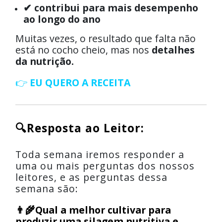
✔ contribui para mais desempenho
ao longo do ano
Muitas vezes, o resultado que falta não
está no cocho cheio, mas nos
detalhes
da nutrição.
👉
EU QUERO A RECEITA
🔍Resposta ao Leitor:
Toda semana iremos responder a
uma ou mais perguntas dos nossos
leitores, e as perguntas dessa
semana são:
👨‍🌾Qual a melhor cultivar para
produzir uma silagem nutritiva e