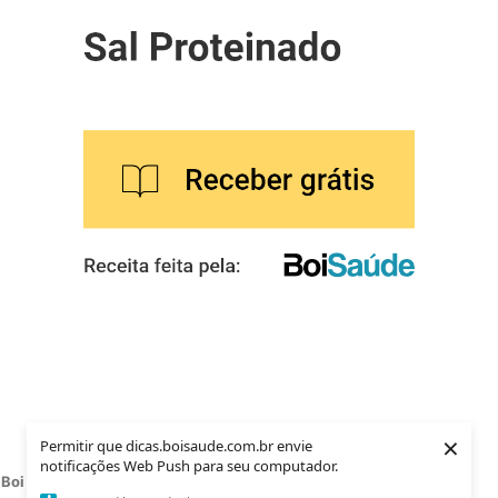
×
Permitir que dicas.boisaude.com.br envie
notificações Web Push para seu computador.
Boi Saúde 2021
. Todos os direitos reservados.
CNPJ: