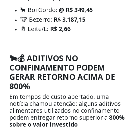
🐂 Boi Gordo:
@ R$ 349,45
🐮 Bezerro:
R$ 3.187,15
🥛 Leite/L:
R$ 2,66
🐂💰 ADITIVOS NO
CONFINAMENTO PODEM
GERAR RETORNO ACIMA DE
800%
Em tempos de custo apertado, uma
notícia chamou atenção: alguns aditivos
alimentares utilizados no confinamento
podem entregar retorno superior a
800%
sobre o valor investido