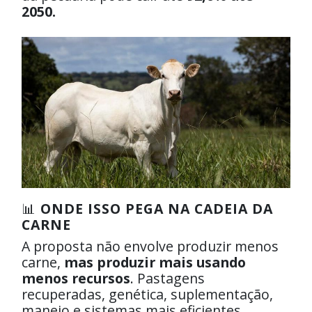
2050.
📊
ONDE ISSO PEGA NA CADEIA DA
CARNE
A proposta não envolve produzir menos
carne,
mas produzir mais usando
menos recursos
. Pastagens
recuperadas, genética, suplementação,
manejo e sistemas mais eficientes