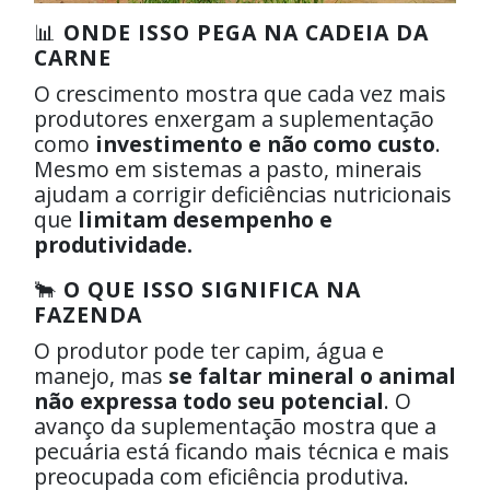
📊
ONDE ISSO PEGA NA CADEIA DA
CARNE
O crescimento mostra que cada vez mais
produtores enxergam a suplementação
como
investimento e não como custo
.
Mesmo em sistemas a pasto, minerais
ajudam a corrigir deficiências nutricionais
que
limitam desempenho e
produtividade.
🐂
O QUE ISSO SIGNIFICA NA
FAZENDA
O produtor pode ter capim, água e
manejo, mas
se faltar mineral o animal
não expressa todo seu potencial
. O
avanço da suplementação mostra que a
pecuária está ficando mais técnica e mais
preocupada com eficiência produtiva.