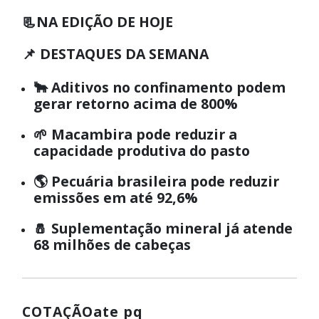
📃
NA EDIÇÃO DE HOJE
📌 DESTAQUES DA SEMANA
🐂 Aditivos no confinamento podem
gerar retorno acima de 800%
🌱 Macambira pode reduzir a
capacidade produtiva do pasto
🌎 Pecuária brasileira pode reduzir
emissões em até 92,6%
🧂 Suplementação mineral já atende
68 milhões de cabeças
COTAÇÃOate pq